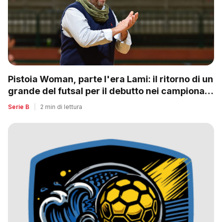
Pistoia Woman, parte l'era Lami: il ritorno di un
grande del futsal per il debutto nei campionati
nazionali
Serie B
|
2 min di lettura