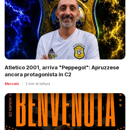
Atletico 2001, arriva "Peppegol": Apruzzese
ancora protagonista in C2
Mercato
|
2 min di lettura