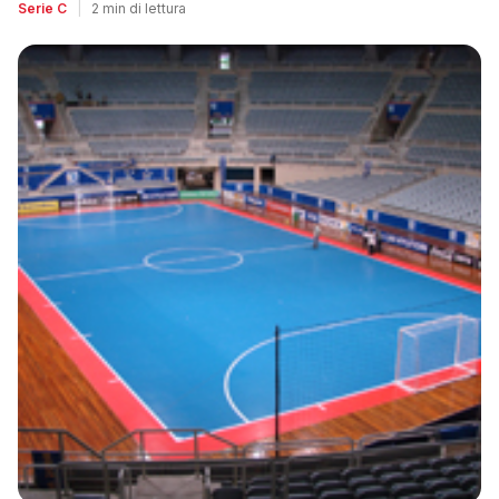
Serie C
|
2 min di lettura