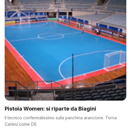
Pistoia Women: si riparte da Biagini
Il tecnico confermatissimo sulla panchina arancione. Torna
Carlesi come DS