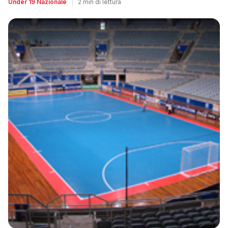
Under 19 Nazionale
|
2 min di lettura