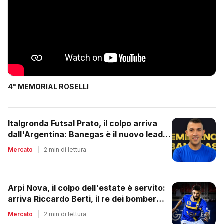
4° MEMORIAL ROSELLI
Italgronda Futsal Prato, il colpo arriva
dall'Argentina: Banegas è il nuovo leader
dei biancazzurri
Mercato
|
2 min di lettura
Arpi Nova, il colpo dell'estate è servito:
arriva Riccardo Berti, il re dei bomber
toscani
Mercato
|
2 min di lettura