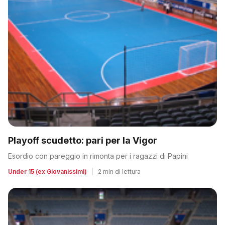
Playoff scudetto: pari per la Vigor
Esordio con pareggio in rimonta per i ragazzi di Papini
Under 15 (ex Giovanissimi)
|
2 min di lettura