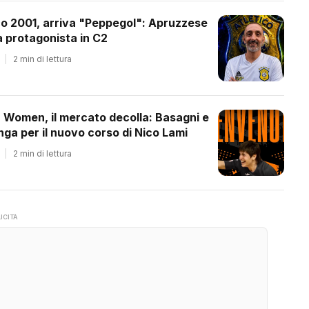
co 2001, arriva "Peppegol": Apruzzese
 protagonista in C2
|
2 min di lettura
a Women, il mercato decolla: Basagni e
ga per il nuovo corso di Nico Lami
|
2 min di lettura
ICITÀ