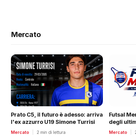
Mercato
Prato C5, il futuro è adesso: arriva
Futsal Me
l'ex azzurro U19 Simone Turrisi
degli ult
Mercato
|
2 min di lettura
Mercato
|