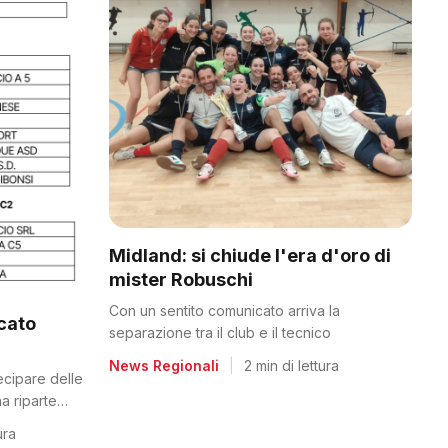
Midland: si chiude l'era d'oro di
mister Robuschi
Con un sentito comunicato arriva la
icato
separazione tra il club e il tecnico
News Regionali
|
2 min di lettura
tecipare delle
a riparte
ura