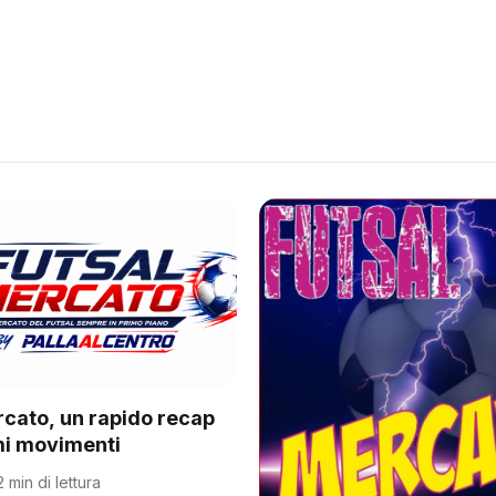
rcato, un rapido recap
imi movimenti
2 min di lettura