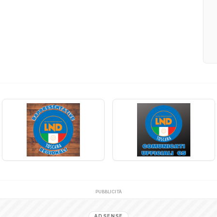
PUBBLICITÀ
ADSENSE