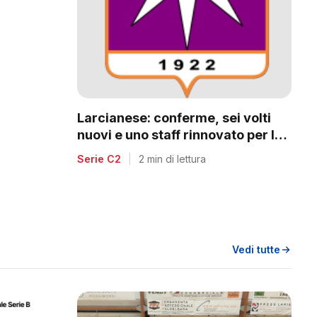
a
Larcianese: conferme, sei volti
nuovi e uno staff rinnovato per la
C2
Serie C2
|
2 min di lettura
Vedi tutte