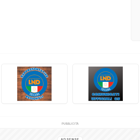
PUBBLICITÀ
ADSENSE