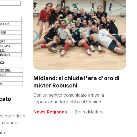
Midland: si chiude l'era d'oro di
mister Robuschi
Con un sentito comunicato arriva la
icato
separazione tra il club e il tecnico
News Regionali
|
2 min di lettura
tecipare delle
a riparte
ura