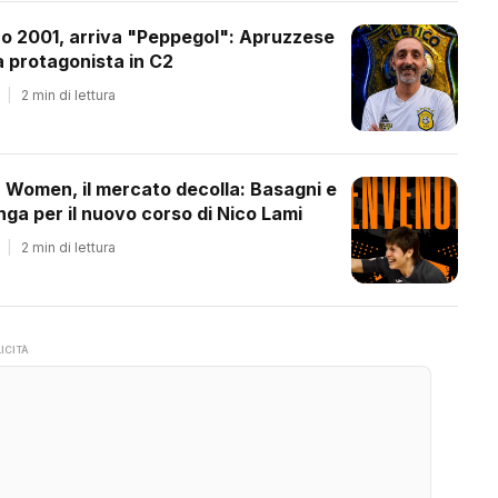
co 2001, arriva "Peppegol": Apruzzese
 protagonista in C2
|
2 min di lettura
a Women, il mercato decolla: Basagni e
ga per il nuovo corso di Nico Lami
|
2 min di lettura
ICITÀ