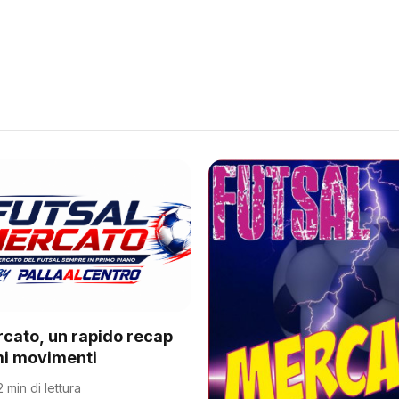
rcato, un rapido recap
imi movimenti
2 min di lettura