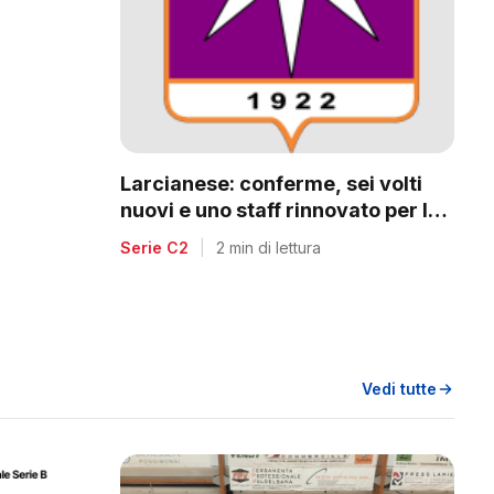
a
Larcianese: conferme, sei volti
nuovi e uno staff rinnovato per la
C2
Serie C2
|
2 min di lettura
Vedi tutte