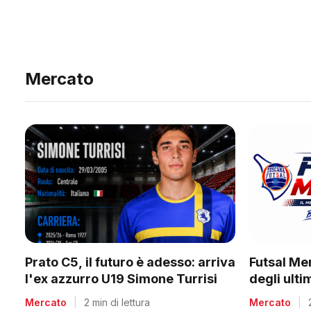
Mercato
Prato C5, il futuro è adesso: arriva
Futsal Me
l'ex azzurro U19 Simone Turrisi
degli ult
Mercato
|
2 min di lettura
Mercato
|