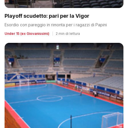
Playoff scudetto: pari per la Vigor
Esordio con pareggio in rimonta per i ragazzi di Papini
Under 15 (ex Giovanissimi)
|
2 min di lettura