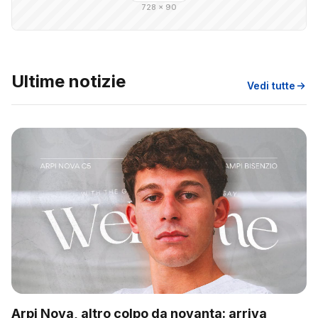
728 × 90
Ultime notizie
Vedi tutte
Arpi Nova, altro colpo da novanta: arriva