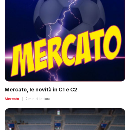
Mercato, le novità in C1 e C2
Mercato
|
2 min di lettura