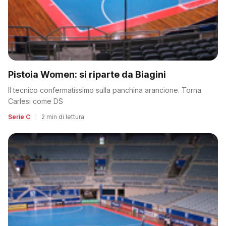
Pistoia Women: si riparte da Biagini
Il tecnico confermatissimo sulla panchina arancione. Torna
Carlesi come DS
Serie C
|
2 min di lettura