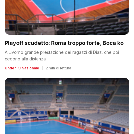
Playoff scudetto: Roma troppo forte, Boca ko
A Livorno grande prestazione dei ragazzi di Diaz, che poi
cedono alla distanza
Under 19 Nazionale
|
2 min di lettura