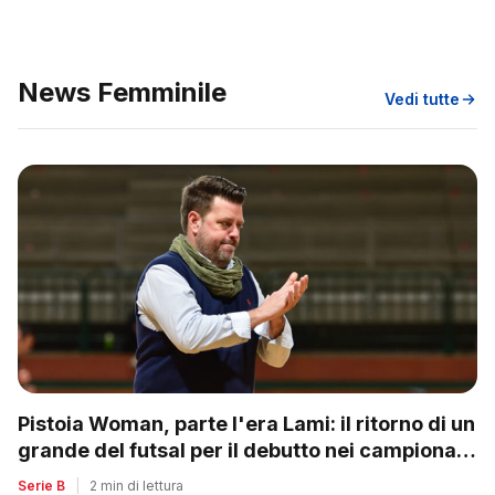
News Femminile
Vedi tutte
Pistoia Woman, parte l'era Lami: il ritorno di un
grande del futsal per il debutto nei campionati
nazionali
Serie B
|
2 min di lettura