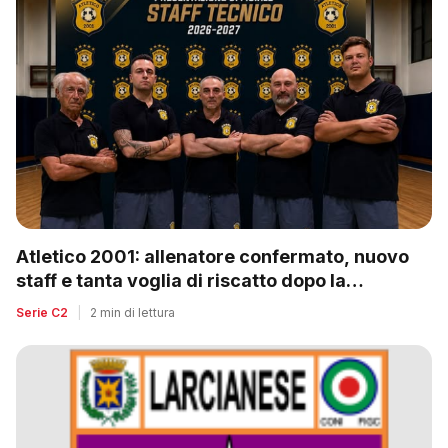
Atletico 2001: allenatore confermato, nuovo
staff e tanta voglia di riscatto dopo la
retrocessione
Serie C2
|
2 min di lettura