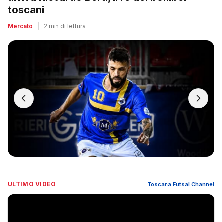
toscani
Mercato
|
2 min di lettura
ULTIMO VIDEO
Toscana Futsal Channel