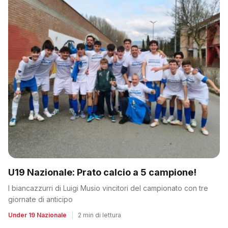
U19 Nazionale: Prato calcio a 5 campione!
I biancazzurri di Luigi Musio vincitori del campionato con tre
giornate di anticipo
Under 19 Nazionale
|
2 min di lettura