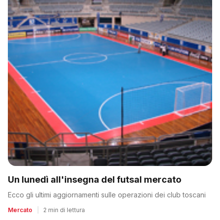
Un lunedì all'insegna del futsal mercato
Ecco gli ultimi aggiornamenti sulle operazioni dei club toscani
Mercato
|
2 min di lettura