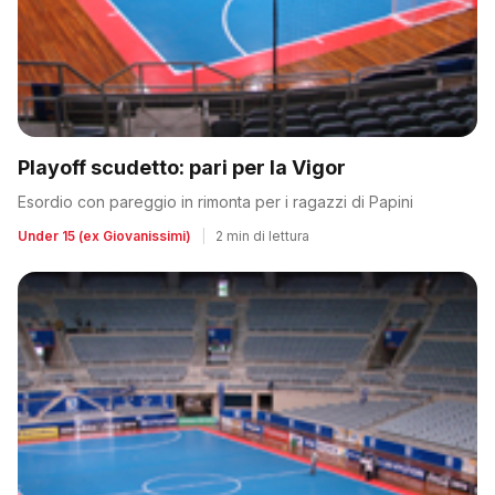
Playoff scudetto: pari per la Vigor
Esordio con pareggio in rimonta per i ragazzi di Papini
Under 15 (ex Giovanissimi)
|
2 min di lettura