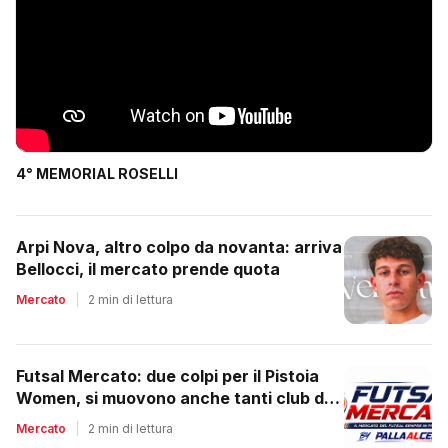
4° MEMORIAL ROSELLI
Arpi Nova, altro colpo da novanta: arriva
Bellocci, il mercato prende quota
Mercato
|
2 min di lettura
Futsal Mercato: due colpi per il Pistoia
Women, si muovono anche tanti club del
regionale
Mercato
|
2 min di lettura