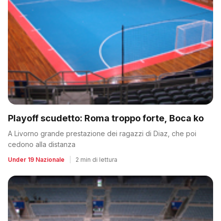
Playoff scudetto: Roma troppo forte, Boca ko
A Livorno grande prestazione dei ragazzi di Diaz, che poi
cedono alla distanza
Under 19 Nazionale
|
2 min di lettura