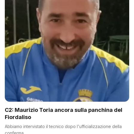
C2: Maurizio Toria ancora sulla panchina del
Fiordaliso
Abbiamo intervistato il tecnico dopo l'ufficializzazione della
conferma