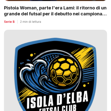
Pistoia Woman, parte l'era Lami: il ritorno di un
grande del futsal per il debutto nei campionati
nazionali
Serie B
|
2 min di lettura