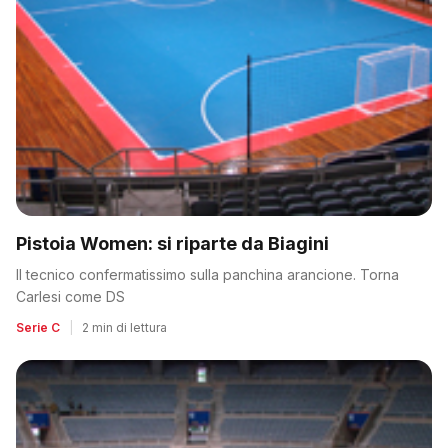
Pistoia Women: si riparte da Biagini
Il tecnico confermatissimo sulla panchina arancione. Torna
Carlesi come DS
Serie C
|
2 min di lettura