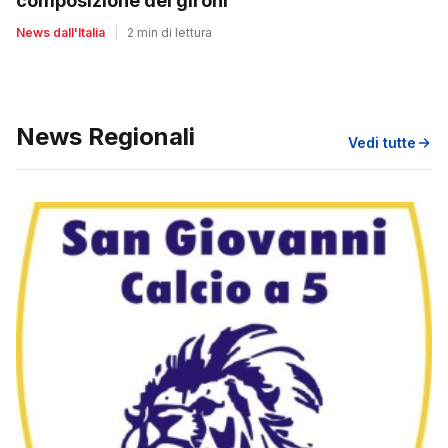
composizione dei gironi
News dall'Italia
|
2 min di lettura
News Regionali
Vedi tutte