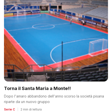
Torna il Santa Maria a Monte!!
Dopo l'amaro abbandono dell'anno scorso la società pisana
riparte da un nuovo gruppo
Serie C
|
2 min di lettura