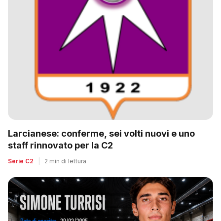
Larcianese: conferme, sei volti nuovi e uno
staff rinnovato per la C2
Serie C2
|
2 min di lettura