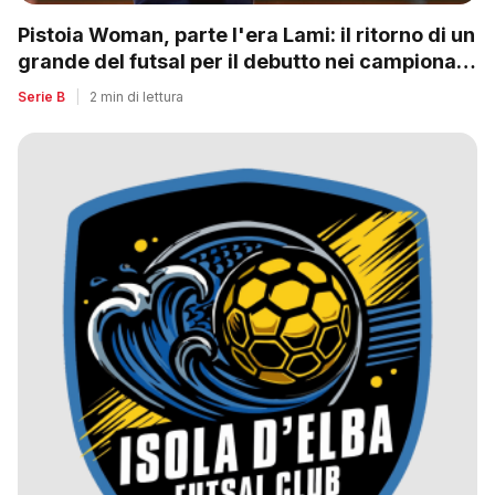
Pistoia Woman, parte l'era Lami: il ritorno di un
grande del futsal per il debutto nei campionati
nazionali
Serie B
|
2 min di lettura