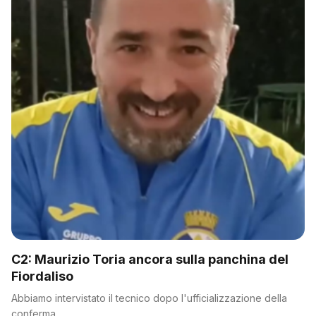
C2: Maurizio Toria ancora sulla panchina del
Fiordaliso
Abbiamo intervistato il tecnico dopo l'ufficializzazione della
conferma