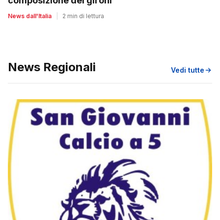
composizione dei gironi
News dall'Italia
|
2 min di lettura
News Regionali
Vedi tutte