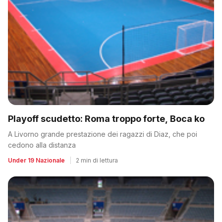
Playoff scudetto: Roma troppo forte, Boca ko
A Livorno grande prestazione dei ragazzi di Diaz, che poi
cedono alla distanza
Under 19 Nazionale
|
2 min di lettura