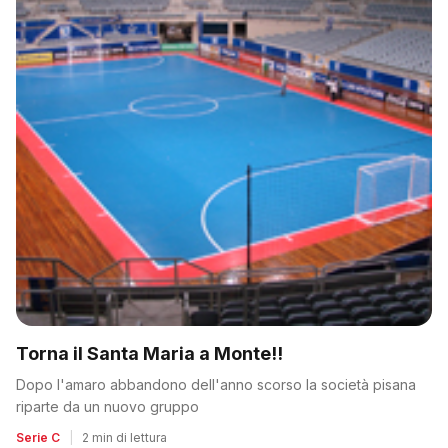
Torna il Santa Maria a Monte!!
Dopo l'amaro abbandono dell'anno scorso la società pisana
riparte da un nuovo gruppo
Serie C
|
2 min di lettura