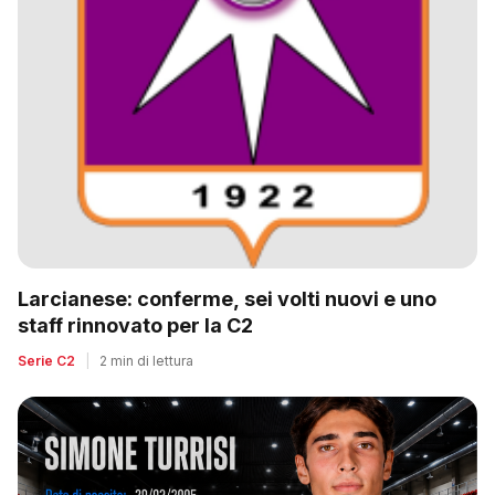
Larcianese: conferme, sei volti nuovi e uno
staff rinnovato per la C2
Serie C2
|
2 min di lettura