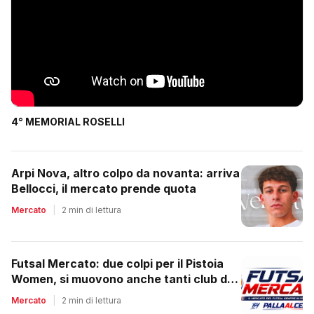
4° MEMORIAL ROSELLI
Arpi Nova, altro colpo da novanta: arriva
Bellocci, il mercato prende quota
Mercato
|
2 min di lettura
Futsal Mercato: due colpi per il Pistoia
Women, si muovono anche tanti club del
regionale
Mercato
|
2 min di lettura