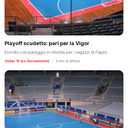
Playoff scudetto: pari per la Vigor
Esordio con pareggio in rimonta per i ragazzi di Papini
Under 15 (ex Giovanissimi)
|
2 min di lettura