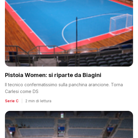
Pistoia Women: si riparte da Biagini
Il tecnico confermatissimo sulla panchina arancione. Torna
Carlesi come DS
Serie C
|
2 min di lettura