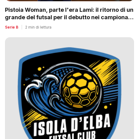
Pistoia Woman, parte l'era Lami: il ritorno di un
grande del futsal per il debutto nei campionati
nazionali
Serie B
|
2 min di lettura