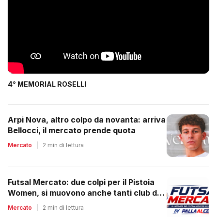
4° MEMORIAL ROSELLI
Arpi Nova, altro colpo da novanta: arriva
Bellocci, il mercato prende quota
Mercato
|
2 min di lettura
Futsal Mercato: due colpi per il Pistoia
Women, si muovono anche tanti club del
regionale
Mercato
|
2 min di lettura