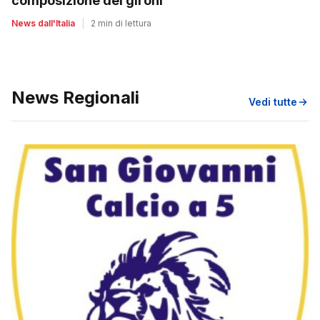
composizione dei gironi
News dall'Italia
|
2 min di lettura
News Regionali
Vedi tutte