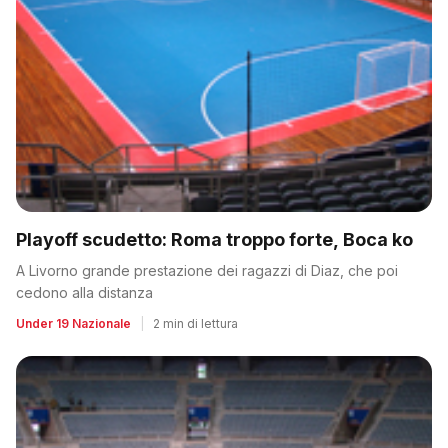
Playoff scudetto: Roma troppo forte, Boca ko
A Livorno grande prestazione dei ragazzi di Diaz, che poi
cedono alla distanza
Under 19 Nazionale
|
2 min di lettura