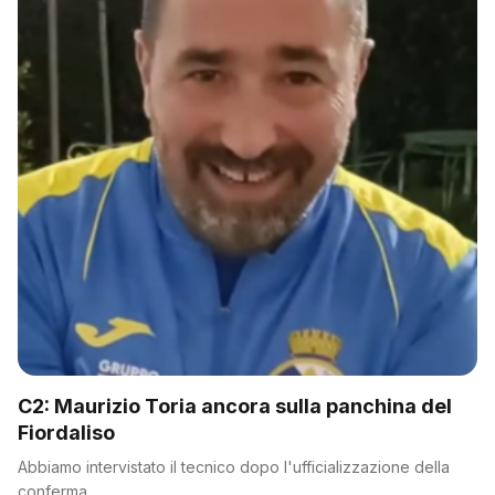
C2: Maurizio Toria ancora sulla panchina del
Fiordaliso
Abbiamo intervistato il tecnico dopo l'ufficializzazione della
conferma