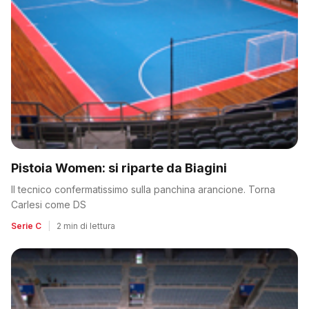
Pistoia Women: si riparte da Biagini
Il tecnico confermatissimo sulla panchina arancione. Torna
Carlesi come DS
Serie C
|
2 min di lettura