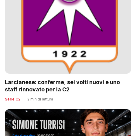
Larcianese: conferme, sei volti nuovi e uno
staff rinnovato per la C2
Serie C2
|
2 min di lettura