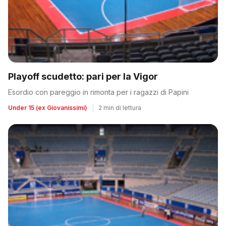
Playoff scudetto: pari per la Vigor
Esordio con pareggio in rimonta per i ragazzi di Papini
Under 15 (ex Giovanissimi)
|
2 min di lettura