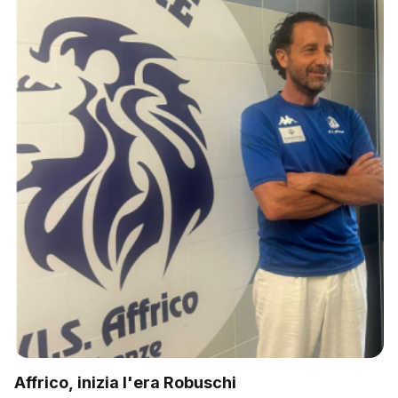
Affrico, inizia l'era Robuschi