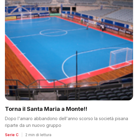
Torna il Santa Maria a Monte!!
Dopo l'amaro abbandono dell'anno scorso la società pisana
riparte da un nuovo gruppo
Serie C
|
2 min di lettura