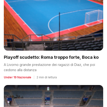
Playoff scudetto: Roma troppo forte, Boca ko
A Livorno grande prestazione dei ragazzi di Diaz, che poi
cedono alla distanza
Under 19 Nazionale
|
2 min di lettura