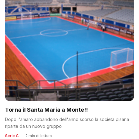
Torna il Santa Maria a Monte!!
Dopo l'amaro abbandono dell'anno scorso la società pisana
riparte da un nuovo gruppo
Serie C
|
2 min di lettura