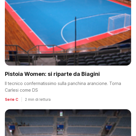
Pistoia Women: si riparte da Biagini
Il tecnico confermatissimo sulla panchina arancione. Torna
Carlesi come DS
Serie C
|
2 min di lettura