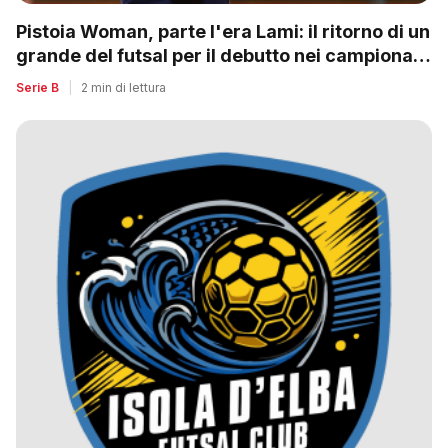
Pistoia Woman, parte l'era Lami: il ritorno di un
grande del futsal per il debutto nei campionati
nazionali
Serie B
|
2 min di lettura