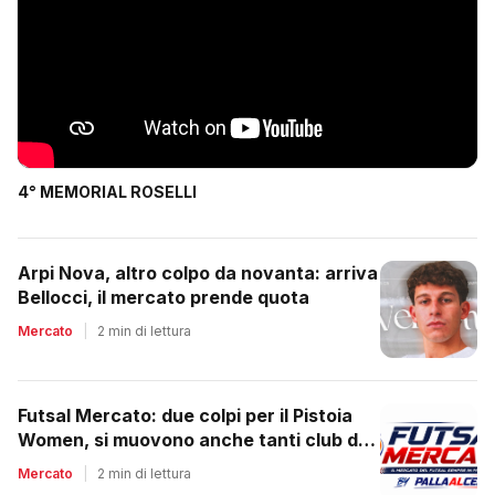
4° MEMORIAL ROSELLI
Arpi Nova, altro colpo da novanta: arriva
Bellocci, il mercato prende quota
Mercato
|
2 min di lettura
Futsal Mercato: due colpi per il Pistoia
Women, si muovono anche tanti club del
regionale
Mercato
|
2 min di lettura