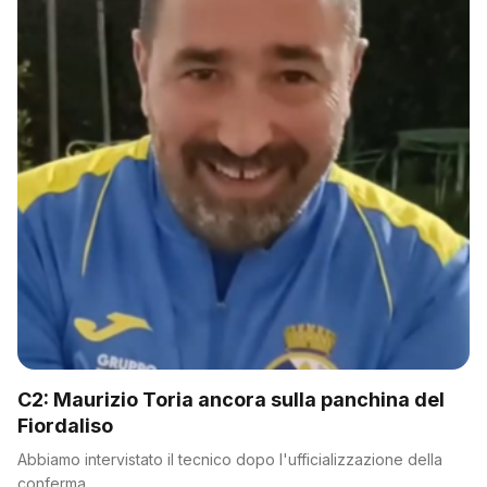
C2: Maurizio Toria ancora sulla panchina del
Fiordaliso
Abbiamo intervistato il tecnico dopo l'ufficializzazione della
conferma