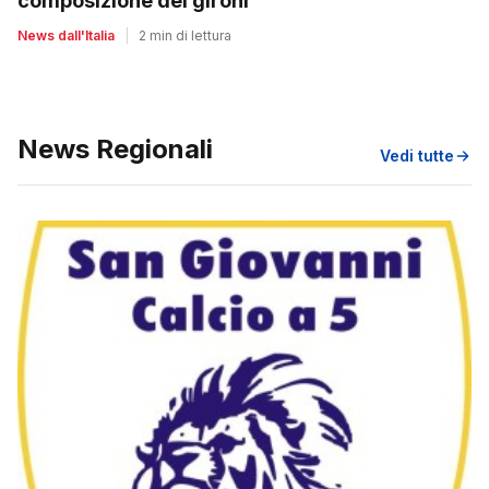
composizione dei gironi
News dall'Italia
|
2 min di lettura
News Regionali
Vedi tutte