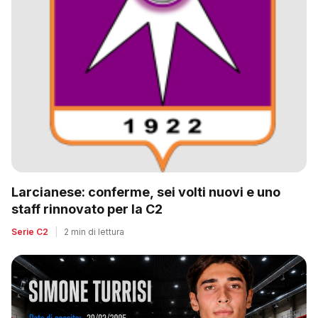
Larcianese: conferme, sei volti nuovi e uno
staff rinnovato per la C2
Serie C2
|
2 min di lettura