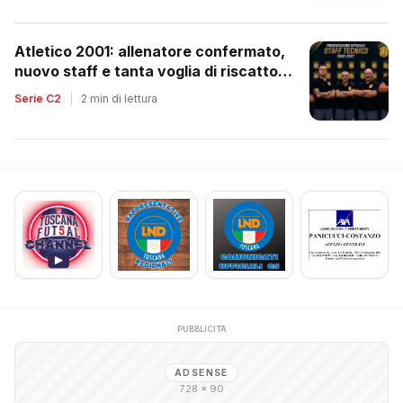
Atletico 2001: allenatore confermato,
nuovo staff e tanta voglia di riscatto
dopo la retrocessione
Serie C2
|
2 min di lettura
PUBBLICITÀ
ADSENSE
728 × 90