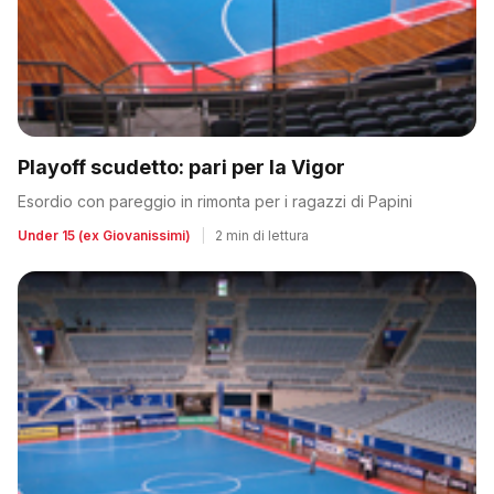
Playoff scudetto: pari per la Vigor
Esordio con pareggio in rimonta per i ragazzi di Papini
Under 15 (ex Giovanissimi)
|
2 min di lettura