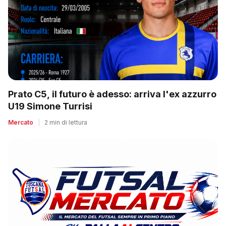
Prato C5, il futuro è adesso: arriva l'ex azzurro
U19 Simone Turrisi
Mercato
|
2 min di lettura