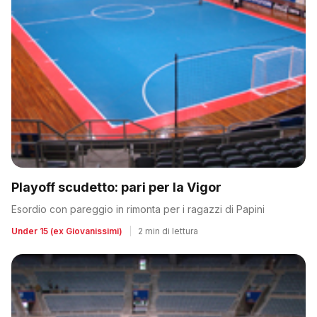
Playoff scudetto: pari per la Vigor
Esordio con pareggio in rimonta per i ragazzi di Papini
Under 15 (ex Giovanissimi)
|
2 min di lettura