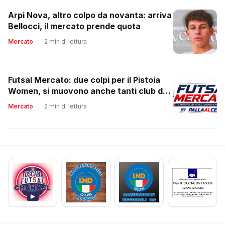
Arpi Nova, altro colpo da novanta: arriva
Bellocci, il mercato prende quota
Mercato
|
2 min di lettura
Futsal Mercato: due colpi per il Pistoia
Women, si muovono anche tanti club del
regionale
Mercato
|
2 min di lettura