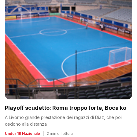
Playoff scudetto: Roma troppo forte, Boca ko
A Livorno grande prestazione dei ragazzi di Diaz, che poi
cedono alla distanza
Under 19 Nazionale
|
2 min di lettura