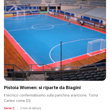
Pistoia Women: si riparte da Biagini
Il tecnico confermatissimo sulla panchina arancione. Torna
Carlesi come DS
Serie C
|
2 min di lettura