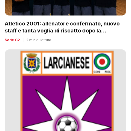
Atletico 2001: allenatore confermato, nuovo
staff e tanta voglia di riscatto dopo la
retrocessione
Serie C2
|
2 min di lettura