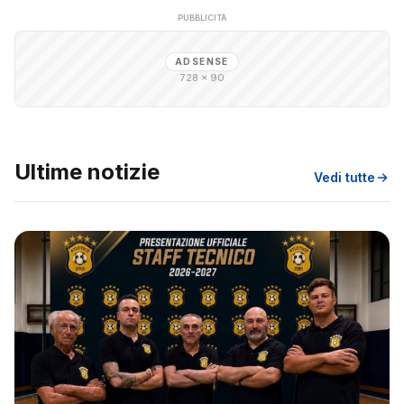
PUBBLICITÀ
ADSENSE
728 × 90
Ultime notizie
Vedi tutte