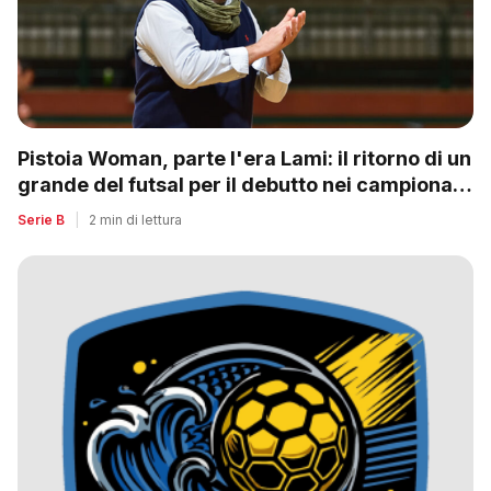
Pistoia Woman, parte l'era Lami: il ritorno di un
grande del futsal per il debutto nei campionati
nazionali
Serie B
|
2 min di lettura