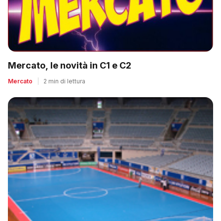
Mercato, le novità in C1 e C2
Mercato
|
2 min di lettura