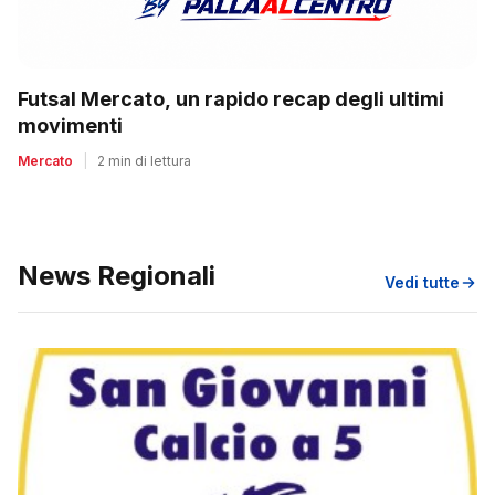
Futsal Mercato, un rapido recap degli ultimi
movimenti
Mercato
|
2 min di lettura
News Regionali
Vedi tutte