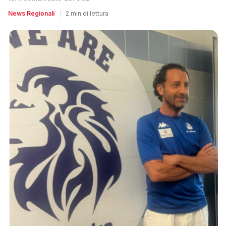
News Regionali
|
2 min di lettura