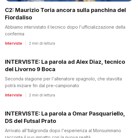
C2: Maurizio Toria ancora sulla panchina del
Fiordaliso
Abbiamo intervistato il tecnico dopo l'ufficializzazione della
conferma
Interviste
|
2 min di lettura
INTERVISTE: La parola ad Alex Diaz, tecnico
del Livorno 9 Boca
Seconda stagione per l'allenatore spagnolo, che stavolta
potrà iniziare fin dal pre–campionato
Interviste
|
2 min di lettura
INTERVISTE: La parola a Omar Pasquariello,
DS del Futsal Prato
Arrivato all'Italgronda dopo l'esperienza al Monsummano
racconta il suo impatto con la nuova realtà