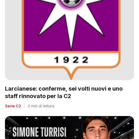
Larcianese: conferme, sei volti nuovi e uno
staff rinnovato per la C2
Serie C2
|
2 min di lettura