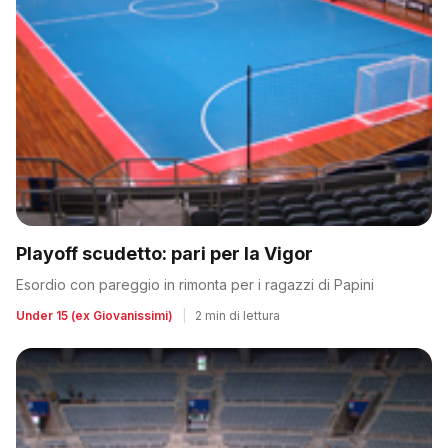
Playoff scudetto: pari per la Vigor
Esordio con pareggio in rimonta per i ragazzi di Papini
Under 15 (ex Giovanissimi)
|
2 min di lettura