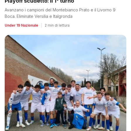
Playoff scudetto: il 1° turno
Avanzano i campioni del Montebianco Prato e il Livorno 9
Boca. Eliminate Versilia e Italgronda
Under 19 Nazionale
|
2 min di lettura