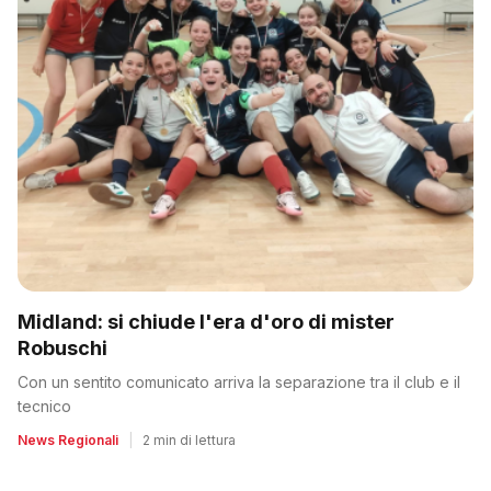
Midland: si chiude l'era d'oro di mister
Robuschi
Con un sentito comunicato arriva la separazione tra il club e il
tecnico
News Regionali
|
2 min di lettura