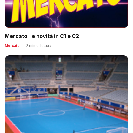
Mercato, le novità in C1 e C2
Mercato
|
2 min di lettura