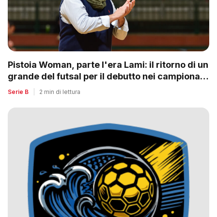
Pistoia Woman, parte l'era Lami: il ritorno di un
grande del futsal per il debutto nei campionati
nazionali
Serie B
|
2 min di lettura