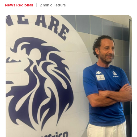
News Regionali
|
2 min di lettura