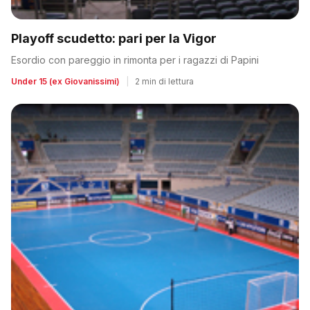
Playoff scudetto: pari per la Vigor
Esordio con pareggio in rimonta per i ragazzi di Papini
Under 15 (ex Giovanissimi)
|
2 min di lettura