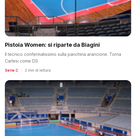
Pistoia Women: si riparte da Biagini
Il tecnico confermatissimo sulla panchina arancione. Torna
Carlesi come DS
Serie C
|
2 min di lettura