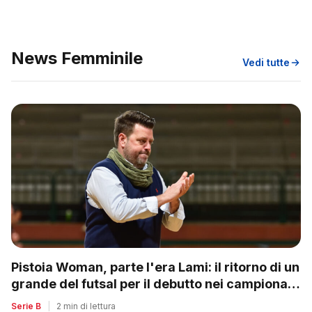
News Femminile
Vedi tutte
Pistoia Woman, parte l'era Lami: il ritorno di un
grande del futsal per il debutto nei campionati
nazionali
Serie B
|
2 min di lettura