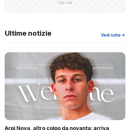
728 × 90
Ultime notizie
Vedi tutte
Arpi Nova, altro colpo da novanta: arriva