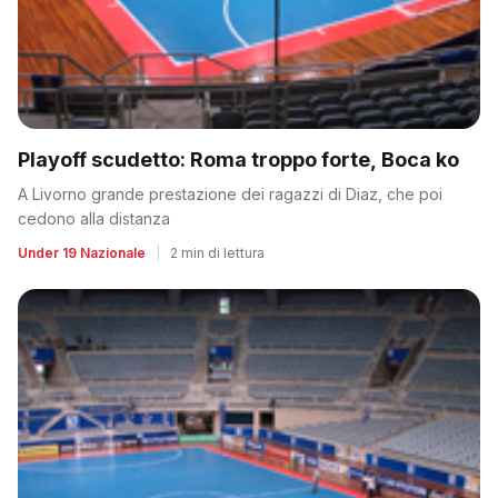
Playoff scudetto: Roma troppo forte, Boca ko
A Livorno grande prestazione dei ragazzi di Diaz, che poi
cedono alla distanza
Under 19 Nazionale
|
2 min di lettura