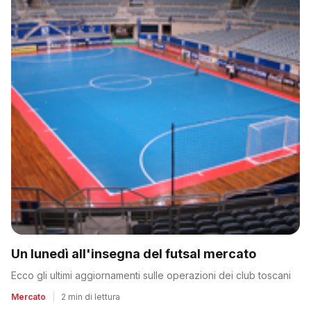
Un lunedì all'insegna del futsal mercato
Ecco gli ultimi aggiornamenti sulle operazioni dei club toscani
Mercato
|
2 min di lettura