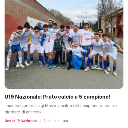
U19 Nazionale: Prato calcio a 5 campione!
I biancazzurri di Luigi Musio vincitori del campionato con tre
giornate di anticipo
Under 19 Nazionale
|
2 min di lettura