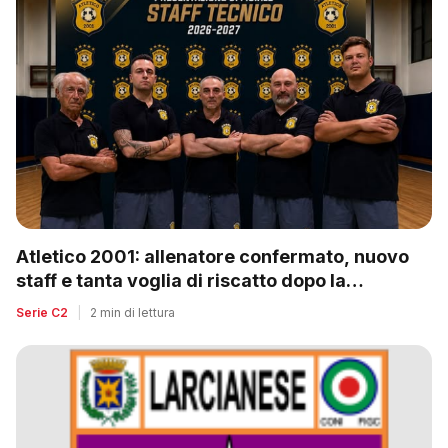
Atletico 2001: allenatore confermato, nuovo
staff e tanta voglia di riscatto dopo la
retrocessione
Serie C2
|
2 min di lettura