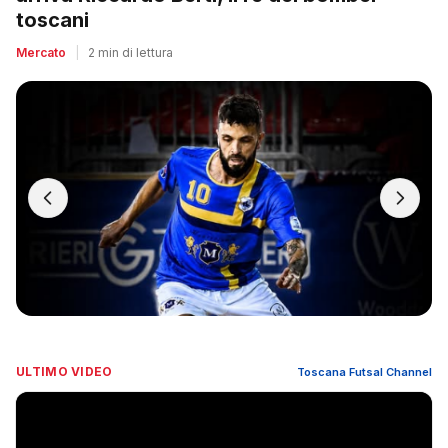
toscani
Mercato
|
2 min di lettura
ULTIMO VIDEO
Toscana Futsal Channel