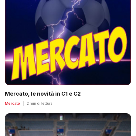
Mercato, le novità in C1 e C2
Mercato
|
2 min di lettura