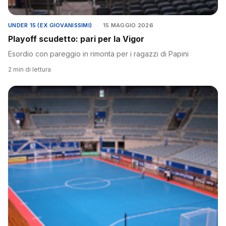
UNDER 15 (EX GIOVANISSIMI)
·
15 MAGGIO 2026
Playoff scudetto: pari per la Vigor
Esordio con pareggio in rimonta per i ragazzi di Papini
2 min di lettura