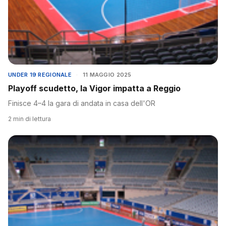
UNDER 19 REGIONALE
·
11 MAGGIO 2025
Playoff scudetto, la Vigor impatta a Reggio
Finisce 4–4 la gara di andata in casa dell'OR
2 min di lettura