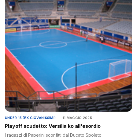
UNDER 15 (EX GIOVANISSIMI)
·
11 MAGGIO 2025
Playoff scudetto: Versilia ko all'esordio
I ragazzi di Paperini sconfitti dal Ducato Spoleto