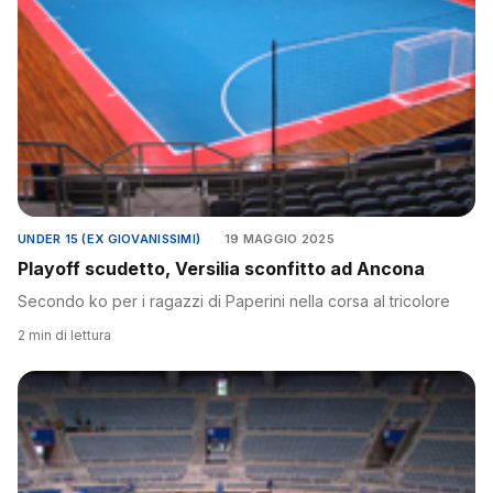
UNDER 15 (EX GIOVANISSIMI)
·
19 MAGGIO 2025
Playoff scudetto, Versilia sconfitto ad Ancona
Secondo ko per i ragazzi di Paperini nella corsa al tricolore
2 min di lettura