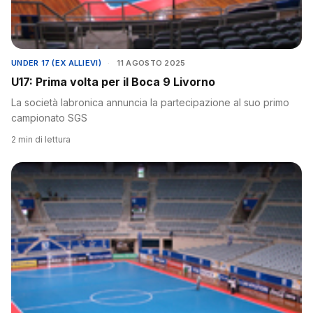
UNDER 17 (EX ALLIEVI)
·
11 AGOSTO 2025
U17: Prima volta per il Boca 9 Livorno
La società labronica annuncia la partecipazione al suo primo
campionato SGS
2 min di lettura