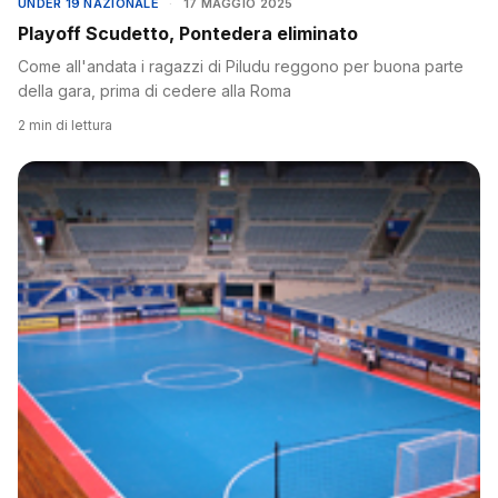
UNDER 19 NAZIONALE
·
17 MAGGIO 2025
Playoff Scudetto, Pontedera eliminato
Come all'andata i ragazzi di Piludu reggono per buona parte
della gara, prima di cedere alla Roma
2 min di lettura