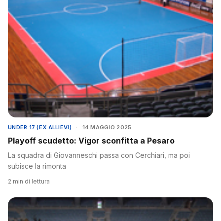
UNDER 17 (EX ALLIEVI)
·
14 MAGGIO 2025
Playoff scudetto: Vigor sconfitta a Pesaro
La squadra di Giovanneschi passa con Cerchiari, ma poi
subisce la rimonta
2 min di lettura