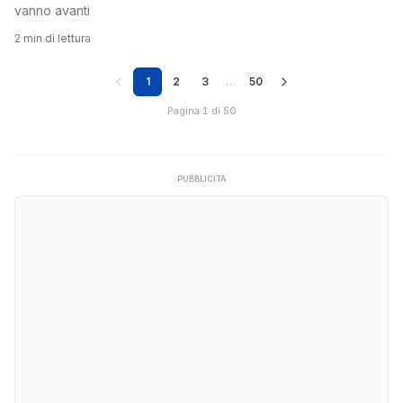
vanno avanti
2 min di lettura
1
2
3
…
50
Pagina 1 di 50
PUBBLICITÀ