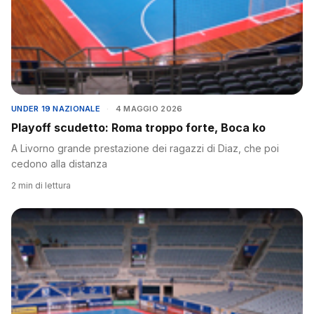
UNDER 19 NAZIONALE
·
4 MAGGIO 2026
Playoff scudetto: Roma troppo forte, Boca ko
A Livorno grande prestazione dei ragazzi di Diaz, che poi
cedono alla distanza
2 min di lettura