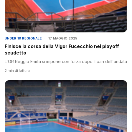
UNDER 19 REGIONALE
·
17 MAGGIO 2025
Finisce la corsa della Vigor Fucecchio nei playoff
scudetto
L'OR Reggio Emilia si impone con forza dopo il pari dell'andata
2 min di lettura