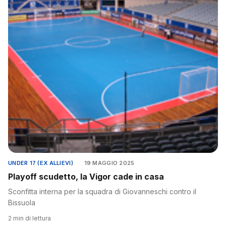
UNDER 17 (EX ALLIEVI)
·
19 MAGGIO 2025
Playoff scudetto, la Vigor cade in casa
Sconfitta interna per la squadra di Giovanneschi contro il
Bissuola
2 min di lettura