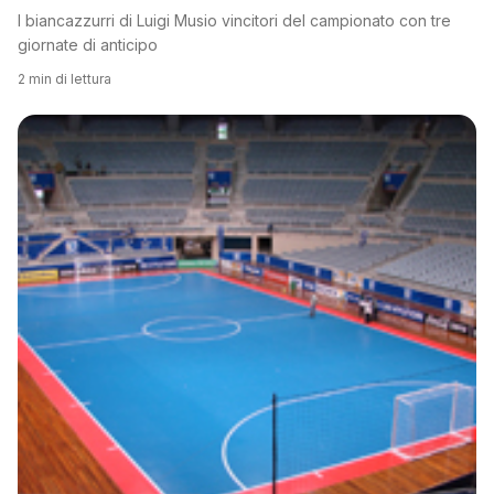
I biancazzurri di Luigi Musio vincitori del campionato con tre
giornate di anticipo
2 min di lettura