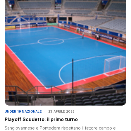
UNDER 19 NAZIONALE
·
23 APRILE 2025
Playoff Scudetto: il primo turno
Sangiovannese e Pontedera rispettano il fattore campo e