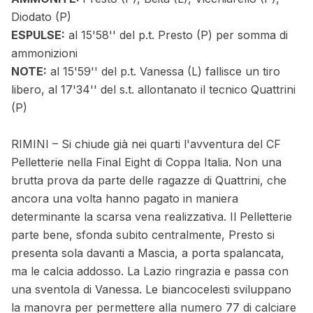
Diodato (P)
ESPULSE:
al 15'58'' del p.t. Presto (P) per somma di
ammonizioni
NOTE:
al 15'59'' del p.t. Vanessa (L) fallisce un tiro
libero, al 17'34'' del s.t. allontanato il tecnico Quattrini
(P)
RIMINI – Si chiude già nei quarti l'avventura del CF
Pelletterie nella Final Eight di Coppa Italia. Non una
brutta prova da parte delle ragazze di Quattrini, che
ancora una volta hanno pagato in maniera
determinante la scarsa vena realizzativa. Il Pelletterie
parte bene, sfonda subito centralmente, Presto si
presenta sola davanti a Mascia, a porta spalancata,
ma le calcia addosso. La Lazio ringrazia e passa con
una sventola di Vanessa. Le biancocelesti sviluppano
la manovra per permettere alla numero 77 di calciare