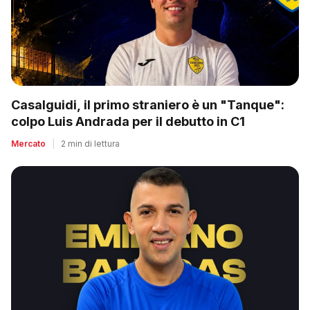
Casalguidi, il primo straniero è un "Tanque":
colpo Luis Andrada per il debutto in C1
Mercato
|
2 min di lettura