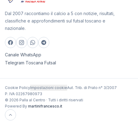
Dal 2007 raccontiamo il calcio a 5 con notizie, risultati,
classifiche e approfondimenti sul futsal toscano e
nazionale.
Canale WhatsApp
Telegram Toscana Futsal
Cookie Policy
Impostazioni cookie
Aut. Trib. di Prato n° 3/2007
P. IVA 02267980973
© 2026 Palla al Centro · Tutti i diritti riservati
Powered By
martinifrancesco.it