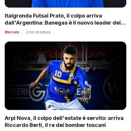
Italgronda Futsal Prato, il colpo arriva
dall'Argentina: Banegas è il nuovo leader dei
biancazzurri
Mercato
|
2 min di lettura
Arpi Nova, il colpo dell'estate è servito: arriva
Riccardo Berti, il re dei bomber toscani