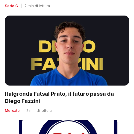
Serie C
|
2 min di lettura
Italgronda Futsal Prato, il futuro passa da
Diego Fazzini
Mercato
|
2 min di lettura