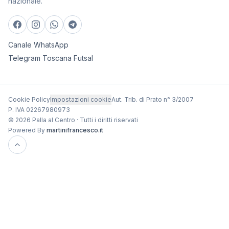
nazionale.
Canale WhatsApp
Telegram Toscana Futsal
Cookie Policy
Impostazioni cookie
Aut. Trib. di Prato n° 3/2007
P. IVA 02267980973
© 2026 Palla al Centro · Tutti i diritti riservati
Powered By
martinifrancesco.it