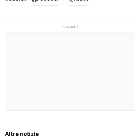
PUBBLICITÀ
Altre notizie