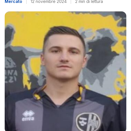
Mercato
|
12 novembre 2024
|
2 min di lettura