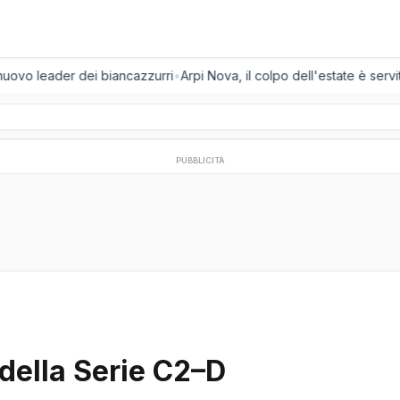
nuovo leader dei biancazzurri
•
Arpi Nova, il colpo dell'estate è servit
PUBBLICITÀ
della Serie C2–D