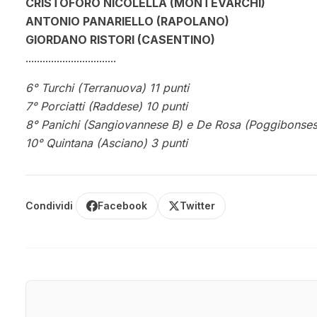
CRISTOFORO NICOLELLA (MONTEVARCHI)
ANTONIO PANARIELLO (RAPOLANO)
GIORDANO RISTORI (CASENTINO)
................................
6° Turchi (Terranuova) 11 punti
7° Porciatti (Raddese) 10 punti
8° Panichi (Sangiovannese B) e De Rosa (Poggibonses
10° Quintana (Asciano) 3 punti
Condividi
Facebook
Twitter