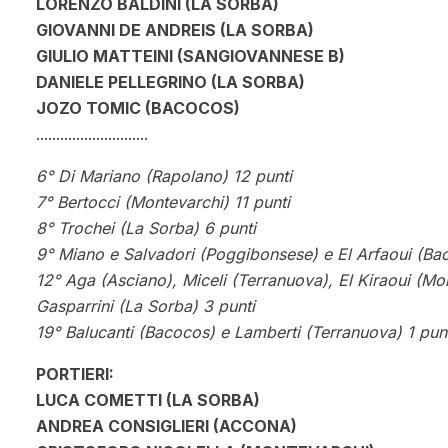
LORENZO BALDINI (LA SORBA)
GIOVANNI DE ANDREIS (LA SORBA)
GIULIO MATTEINI (SANGIOVANNESE B)
DANIELE PELLEGRINO (LA SORBA)
JOZO TOMIC (BACOCOS)
............................
6° Di Mariano (Rapolano) 12 punti
7° Bertocci (Montevarchi) 11 punti
8° Trochei (La Sorba) 6 punti
9° Miano e Salvadori (Poggibonsese) e El Arfaoui (Bac
12° Aga (Asciano), Miceli (Terranuova), El Kiraoui (Mo
Gasparrini (La Sorba) 3 punti
19° Balucanti (Bacocos) e Lamberti (Terranuova) 1 pun
PORTIERI:
LUCA COMETTI (LA SORBA)
ANDREA CONSIGLIERI (ACCONA)