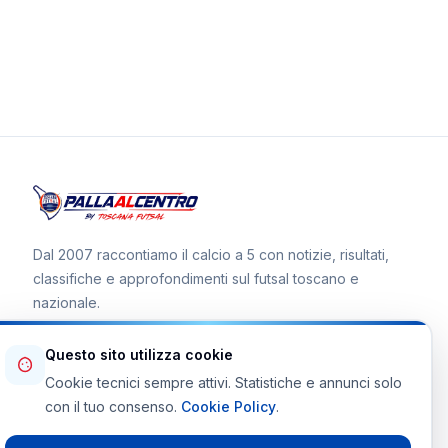
Dal 2007 raccontiamo il calcio a 5 con notizie, risultati,
classifiche e approfondimenti sul futsal toscano e
nazionale.
Questo sito utilizza cookie
Cookie tecnici sempre attivi. Statistiche e annunci solo
Canale WhatsApp
con il tuo consenso.
Cookie Policy
.
Telegram Toscana Futsal