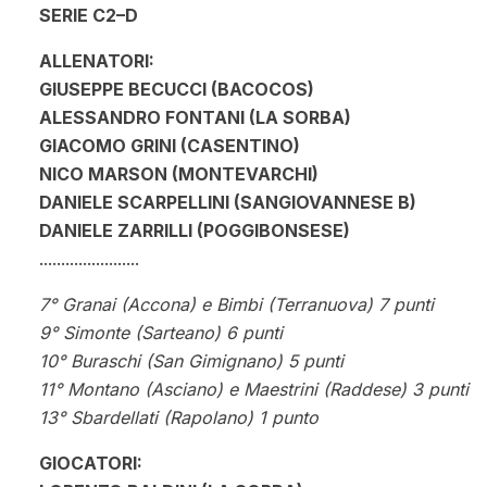
SERIE C2–D
ALLENATORI:
GIUSEPPE BECUCCI (BACOCOS)
ALESSANDRO FONTANI (LA SORBA)
GIACOMO GRINI (CASENTINO)
NICO MARSON (MONTEVARCHI)
DANIELE SCARPELLINI (SANGIOVANNESE B)
DANIELE ZARRILLI (POGGIBONSESE)
.......................
7° Granai (Accona) e Bimbi (Terranuova) 7 punti
9° Simonte (Sarteano) 6 punti
10° Buraschi (San Gimignano) 5 punti
11° Montano (Asciano) e Maestrini (Raddese) 3 punti
13° Sbardellati (Rapolano) 1 punto
GIOCATORI: