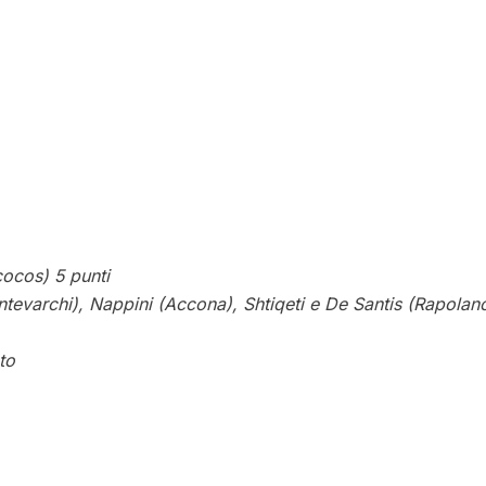
ocos) 5 punti
ntevarchi), Nappini (Accona), Shtiqeti e De Santis (Rapolan
to