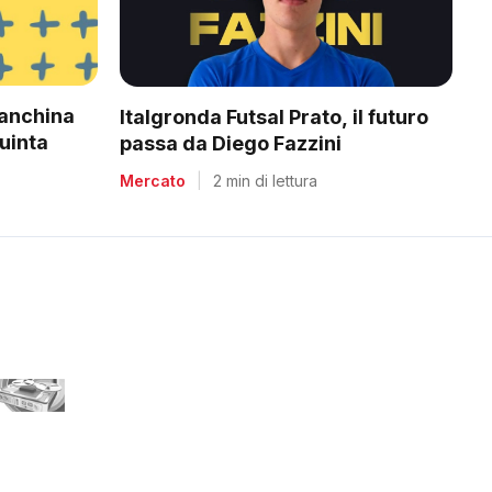
panchina
Italgronda Futsal Prato, il futuro
uinta
passa da Diego Fazzini
Mercato
|
2 min di lettura