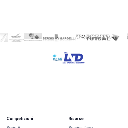
Competizioni
Risorse
Serie A
Scarica l’app