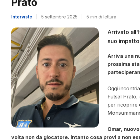
Prato
Interviste
|
5 settembre 2025
|
5 min di lettura
Arrivato al
suo impatto 
Arriva una nu
prossima sta
parteciperan
Oggi incontri
Futsal Prato,
per ricoprire
Monsumman
Omar, nuovo 
volta non da giocatore. Intanto cosa provi a non ess