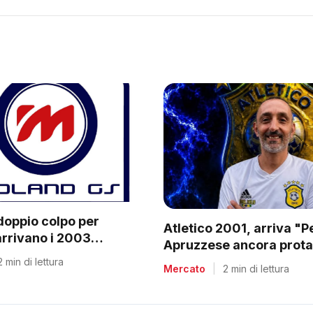
doppio colpo per
Atletico 2001, arriva "
arrivano i 2003
Apruzzese ancora prota
e Villa
C2
2 min di lettura
Mercato
|
2 min di lettura