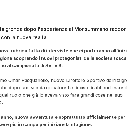
l'Italgronda dopo l'esperienza al Monsummano raccont
con la nuova realtà
ova rubrica fatta di interviste che ci porteranno all'inizi
gione scoprendo i nuovi protagonisti delle società tosc
no al campionato di Serie B.
amo Omar Pasquariello, nuovo Direttore Sportivo dell'Italg
 che dopo una vita da giocatore ha deciso di abbandonare 
 quel ruolo che già lo aveva visto fare grandi cose nel suo
o.
anno, nuova avventura e soprattutto ufficialmente per 
ere più in campo per iniziare la stagione.