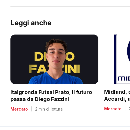
Leggi anche
Midland, 
Italgronda Futsal Prato, il futuro
Accardi, 
passa da Diego Fazzini
Salvadori 
Mercato
|
Mercato
|
2 min di lettura