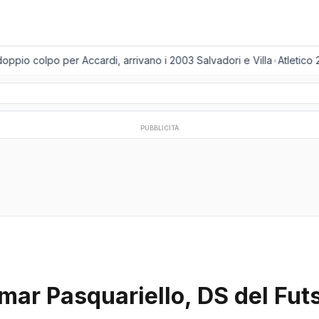
pio colpo per Accardi, arrivano i 2003 Salvadori e Villa
•
Atletico 2
PUBBLICITÀ
mar Pasquariello, DS del Fut