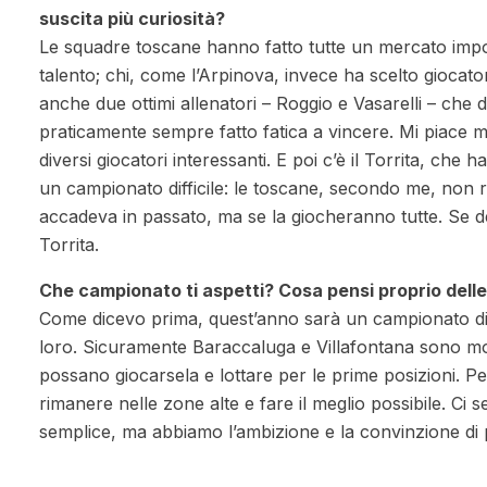
suscita più curiosità?
Le squadre toscane hanno fatto tutte un mercato importa
talento; chi, come l’Arpinova, invece ha scelto giocat
anche due ottimi allenatori – Roggio e Vasarelli – che
praticamente sempre fatto fatica a vincere. Mi piace
diversi giocatori interessanti. E poi c’è il Torrita, che 
un campionato difficile: le toscane, secondo me, non
accadeva in passato, ma se la giocheranno tutte. Se dev
Torrita.
Che campionato ti aspetti? Cosa pensi proprio delle
Come dicevo prima, quest’anno sarà un campionato dif
loro. Sicuramente Baraccaluga e Villafontana sono mo
possano giocarsela e lottare per le prime posizioni. P
rimanere nelle zone alte e fare il meglio possibile. Ci
semplice, ma abbiamo l’ambizione e la convinzione di 