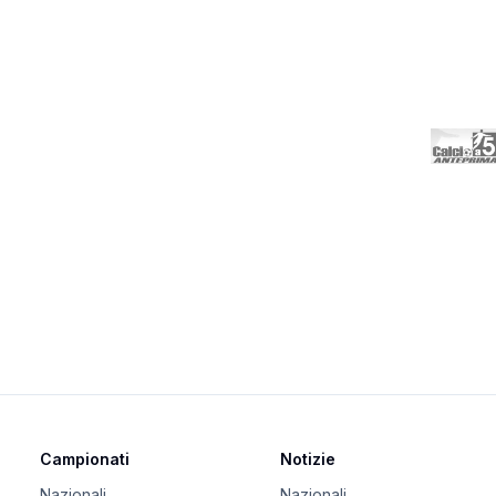
Campionati
Notizie
Nazionali
Nazionali