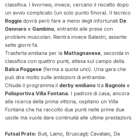
classifica. I livornesi, invece, cercano il riscatto dopo
un avvio complicato (un solo punto finora). Il tecnico
Roggio
dovrà però fare a meno degli infortunati
De
Gennaro
e
Gambino
, entrambi alle prese con
problemi muscolari. Rientra invece Balestri, assente
sette giorni fa.
Trasferta emiliana per la
Mattagnanese
, seconda in
classifica con quattro punti, attesa sul campo della
Balca Poggese
(ferma a quota uno). Una gara che
può dire molto sulle ambizioni di entrambe.
Chiude il programma il
derby emiliano
tra
Bagnolo
e
Polisportiva Villa Fontana
. I padroni di casa, ancora
alla ricerca della prima vittoria, ospitano un Villa
Fontana che ha raccolto due punti nelle prime due
uscite ma vuole dare continuità alle ultime prestazioni.
Futsal Prato:
Buti, Laino, Bruscagli; Cavataio, De