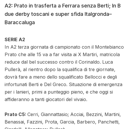
A2: Prato in trasferta a Ferrara senza Berti; In B
due derby toscani e super sfida Italgronda–
Baraccaluga
SERIE A2
In A2 terza giornata di campionato con il Montebianco
Prato che alle 15 va a far visita ai X Martiri, matricola
reduce dal bel successo contro il Corinaldo. Luca
Pullerà, al rientro dopo la squalifica di tre giornate,
dovrà fare a meno dello squalificato Bellocci e degli
infortunati Berti e Del Greco. Situazione di emergenza
per i lanieri, primi a punteggio pieno, e che oggi si
affideranno a tanti giocatori del vivaio.
Prato C5:
Cerri, Giannattasio; Acciai, Bezzini, Martini,
Benassai, Fazzini, Prota, Garcia, Barbero, Panchetti,