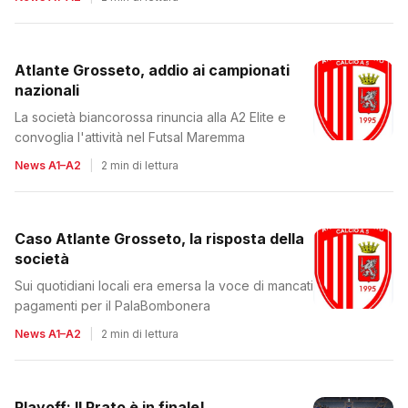
Atlante Grosseto, addio ai campionati
nazionali
La società biancorossa rinuncia alla A2 Elite e
convoglia l'attività nel Futsal Maremma
News A1–A2
|
2 min di lettura
Caso Atlante Grosseto, la risposta della
società
Sui quotidiani locali era emersa la voce di mancati
pagamenti per il PalaBombonera
News A1–A2
|
2 min di lettura
Playoff: Il Prato è in finale!