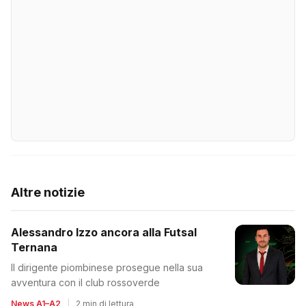
Altre notizie
Alessandro Izzo ancora alla Futsal
Ternana
Il dirigente piombinese prosegue nella sua
avventura con il club rossoverde
News A1–A2
|
2 min di lettura