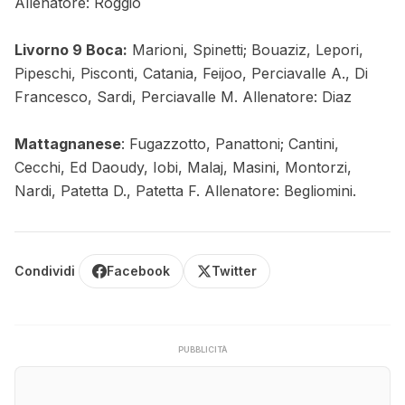
Allenatore: Roggio
Livorno 9 Boca:
Marioni, Spinetti; Bouaziz, Lepori,
Pipeschi, Pisconti, Catania, Feijoo, Perciavalle A., Di
Francesco, Sardi, Perciavalle M. Allenatore: Diaz
Mattagnanese
: Fugazzotto, Panattoni; Cantini,
Cecchi, Ed Daoudy, Iobi, Malaj, Masini, Montorzi,
Nardi, Patetta D., Patetta F. Allenatore: Begliomini.
Condividi
Facebook
Twitter
PUBBLICITÀ