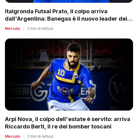
Italgronda Futsal Prato, il colpo arriva
dall'Argentina: Banegas è il nuovo leader dei
biancazzurri
Mercato
|
2 min di lettura
Arpi Nova, il colpo dell'estate è servito: arriva
Riccardo Berti, il re dei bomber toscani
Mercato
|
2 min di lettura