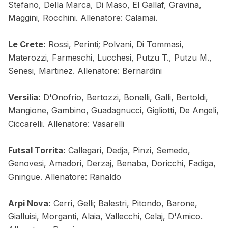
Stefano, Della Marca, Di Maso, El Gallaf, Gravina,
Maggini, Rocchini. Allenatore: Calamai.
Le Crete:
Rossi, Perinti; Polvani, Di Tommasi,
Materozzi, Farmeschi, Lucchesi, Putzu T., Putzu M.,
Senesi, Martinez. Allenatore: Bernardini
Versilia:
D'Onofrio, Bertozzi, Bonelli, Galli, Bertoldi,
Mangione, Gambino, Guadagnucci, Gigliotti, De Angeli,
Ciccarelli. Allenatore: Vasarelli
Futsal Torrita:
Callegari, Dedja, Pinzi, Semedo,
Genovesi, Amadori, Derzaj, Benaba, Doricchi, Fadiga,
Gningue. Allenatore: Ranaldo
Arpi Nova:
Cerri, Gelli; Balestri, Pitondo, Barone,
Gialluisi, Morganti, Alaia, Vallecchi, Celaj, D'Amico.