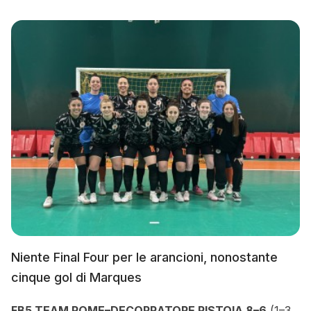
Niente Final Four per le arancioni, nonostante
cinque gol di Marques
FB5 TEAM ROME–DECOPRATORE PISTOIA 8–6
(1–3