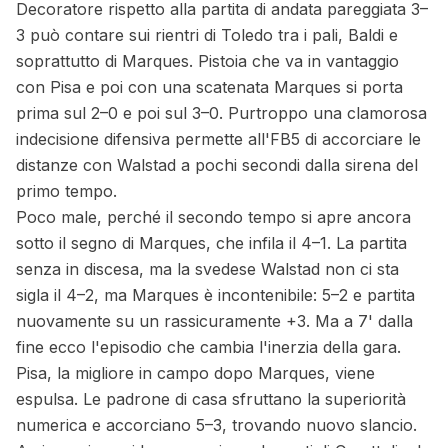
Decoratore rispetto alla partita di andata pareggiata 3–
3 può contare sui rientri di Toledo tra i pali, Baldi e
soprattutto di Marques. Pistoia che va in vantaggio
con Pisa e poi con una scatenata Marques si porta
prima sul 2–0 e poi sul 3–0. Purtroppo una clamorosa
indecisione difensiva permette all'FB5 di accorciare le
distanze con Walstad a pochi secondi dalla sirena del
primo tempo.
Poco male, perché il secondo tempo si apre ancora
sotto il segno di Marques, che infila il 4–1. La partita
senza in discesa, ma la svedese Walstad non ci sta
sigla il 4–2, ma Marques è incontenibile: 5–2 e partita
nuovamente su un rassicuramente +3. Ma a 7' dalla
fine ecco l'episodio che cambia l'inerzia della gara.
Pisa, la migliore in campo dopo Marques, viene
espulsa. Le padrone di casa sfruttano la superiorità
numerica e accorciano 5–3, trovando nuovo slancio.