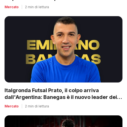
Mercato
|
2 min di lettura
Italgronda Futsal Prato, il colpo arriva
dall'Argentina: Banegas è il nuovo leader dei
biancazzurri
Mercato
|
2 min di lettura