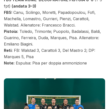
fpt)
(andata 3–3)
FB5:
Canu, Scilingo, Moretti, Papadopoulou, Fofi,
Machella, Lomastro, Gurrieri, Pienzi, Carattoli,
Walstad. Allenatore: Francesco Bracci.
Pistoia:
Toledo, Trimonte; Puopolo, Badalassi, Baldi,
Guarino, Ferreira, Duda, Marques, Pisa. Allenatore:
Emiliano Biagini.
Reti:
FB: Walstad 3, Carattoli 3, Del Mastro 2; DP:
Marques 5, Pisa
Note:
Espulsa: Pisa per doppia ammonizione