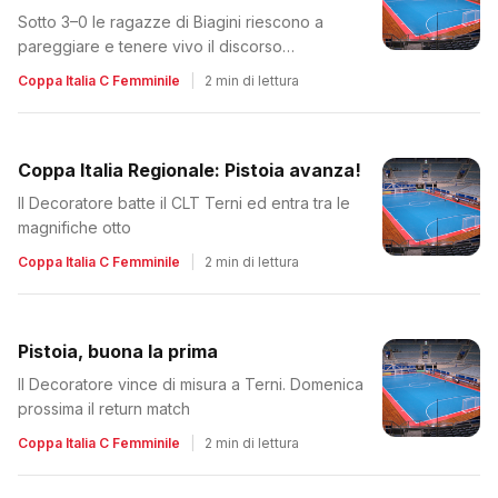
Sotto 3–0 le ragazze di Biagini riescono a
pareggiare e tenere vivo il discorso
qualificazione
Coppa Italia C Femminile
|
2 min di lettura
Coppa Italia Regionale: Pistoia avanza!
Il Decoratore batte il CLT Terni ed entra tra le
magnifiche otto
Coppa Italia C Femminile
|
2 min di lettura
Pistoia, buona la prima
Il Decoratore vince di misura a Terni. Domenica
prossima il return match
Coppa Italia C Femminile
|
2 min di lettura