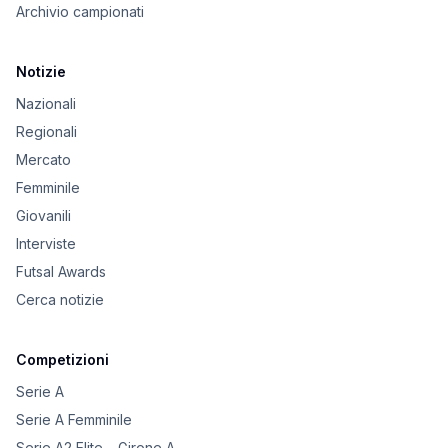
Archivio campionati
Notizie
Nazionali
Regionali
Mercato
Femminile
Giovanili
Interviste
Futsal Awards
Cerca notizie
Competizioni
Serie A
Serie A Femminile
Serie A2 Elite – Girone A