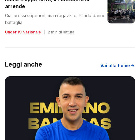
arrende
Giallorossi superiori, ma i ragazzi di Piludu danno
battaglia
Under 19 Nazionale
|
2 min di lettura
Leggi anche
Vai alla home