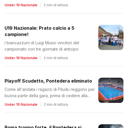
Under 19 Nazionale
|
2 min di lettura
U19 Nazionale: Prato calcio a 5
campione!
I biancazzurri di Luigi Musio vincitori del
campionato con tre giornate di anticipo
Under 19 Nazionale
|
2 min di lettura
Playoff Scudetto, Pontedera eliminato
Come all'andata i ragazzi di Piludu reggono per
buona parte della gara, prima di cedere alla
Roma
Under 19 Nazionale
|
2 min di lettura
Roma troppo forte, il Pontedera si