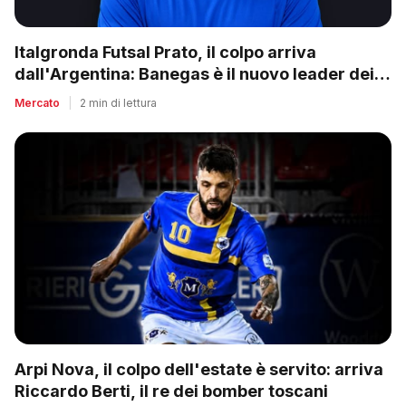
Italgronda Futsal Prato, il colpo arriva
dall'Argentina: Banegas è il nuovo leader dei
biancazzurri
Mercato
|
2 min di lettura
Arpi Nova, il colpo dell'estate è servito: arriva
Riccardo Berti, il re dei bomber toscani