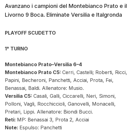
Avanzano i campioni del Montebianco Prato e il
Livorno 9 Boca. Eliminate Versilia e Italgronda
PLAYOFF SCUDETTO
1° TURNO
Montebianco Prato–Versilia 6–4
Montebianco Prato C5:
Cerri, Castelli; Roberti, Ricci,
Papini, Becheroni, Panchetti, Acciai, Prota, Fei,
Benassai, Baldi. Allenatore: Musio.
Versilia C5:
Casali, Galli, Ciccarelli, Neri, Simoni,
Polloni, Vagli, Rocchiccioli, Ganovelli, Monacelli,
Pretari, Lippi. Allenatore: Biondi Bucci.
Reti:
MP: Benassai 3, Prota 2, Acciai
Note:
Espulso: Panchetti