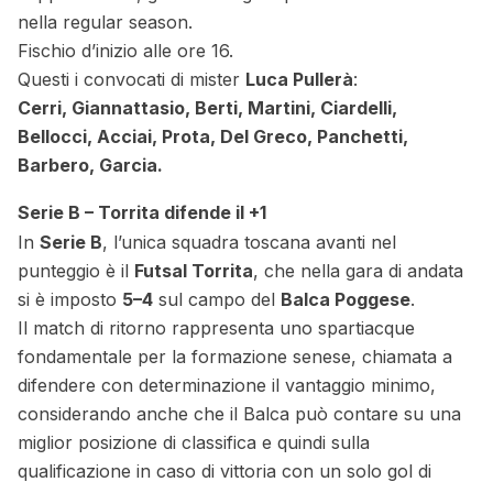
nella regular season.
Fischio d’inizio alle ore 16.
Questi i convocati di mister
Luca Pullerà
:
Cerri, Giannattasio, Berti, Martini, Ciardelli,
Bellocci, Acciai, Prota, Del Greco, Panchetti,
Barbero, Garcia.
Serie B – Torrita difende il +1
In
Serie B
, l’unica squadra toscana avanti nel
punteggio è il
Futsal Torrita
, che nella gara di andata
si è imposto
5–4
sul campo del
Balca Poggese
.
Il match di ritorno rappresenta uno spartiacque
fondamentale per la formazione senese, chiamata a
difendere con determinazione il vantaggio minimo,
considerando anche che il Balca può contare su una
miglior posizione di classifica e quindi sulla
qualificazione in caso di vittoria con un solo gol di