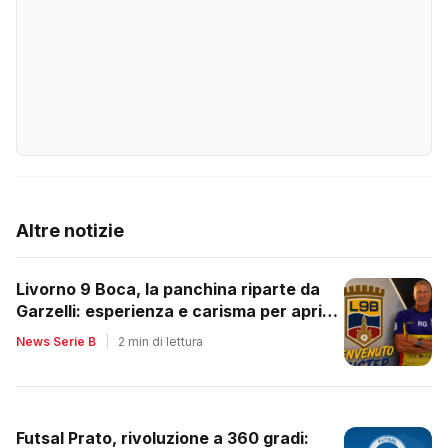
Altre notizie
Livorno 9 Boca, la panchina riparte da
Garzelli: esperienza e carisma per aprire
un nuovo ciclo
News Serie B
|
2 min di lettura
Futsal Prato, rivoluzione a 360 gradi: