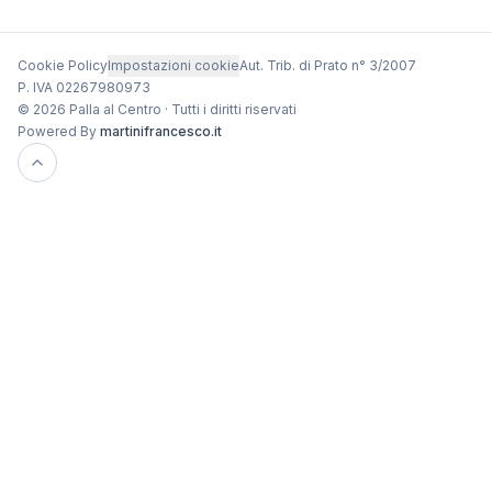
Cookie Policy
Impostazioni cookie
Aut. Trib. di Prato n° 3/2007
P. IVA 02267980973
© 2026 Palla al Centro · Tutti i diritti riservati
Powered By
martinifrancesco.it