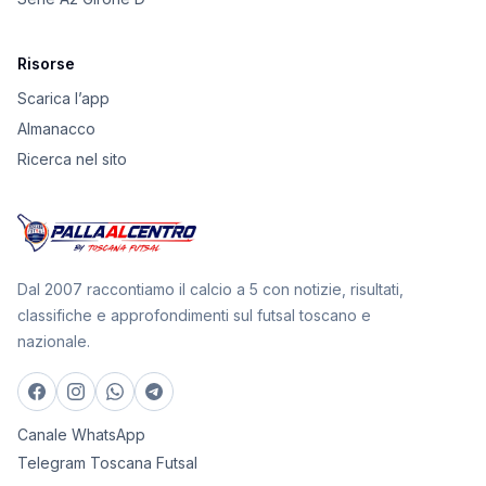
Risorse
Scarica l’app
Almanacco
Ricerca nel sito
Dal 2007 raccontiamo il calcio a 5 con notizie, risultati,
classifiche e approfondimenti sul futsal toscano e
nazionale.
Canale WhatsApp
Telegram Toscana Futsal