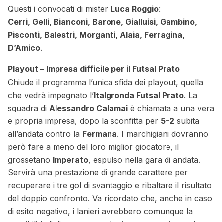
Questi i convocati di mister
Luca Roggio
:
Cerri, Gelli, Bianconi, Barone, Gialluisi, Gambino,
Pisconti, Balestri, Morganti, Alaia, Ferragina,
D’Amico
.
Playout – Impresa difficile per il Futsal Prato
Chiude il programma l’unica sfida dei playout, quella
che vedrà impegnato l’
Italgronda Futsal Prato
. La
squadra di
Alessandro Calamai
è chiamata a una vera
e propria impresa, dopo la sconfitta per
5–2
subita
all’andata contro la
Fermana
. I marchigiani dovranno
però fare a meno del loro miglior giocatore, il
grossetano
Imperato
, espulso nella gara di andata.
Servirà una prestazione di grande carattere per
recuperare i tre gol di svantaggio e ribaltare il risultato
del doppio confronto. Va ricordato che, anche in caso
di esito negativo, i lanieri avrebbero comunque la