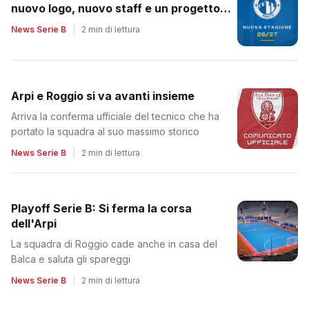
nuovo logo, nuovo staff e un progetto
tutto da rilanciare
News Serie B
|
2 min di lettura
Arpi e Roggio si va avanti insieme
Arriva la conferma ufficiale del tecnico che ha
portato la squadra al suo massimo storico
News Serie B
|
2 min di lettura
Playoff Serie B: Si ferma la corsa
dell'Arpi
La squadra di Roggio cade anche in casa del
Balca e saluta gli spareggi
News Serie B
|
2 min di lettura