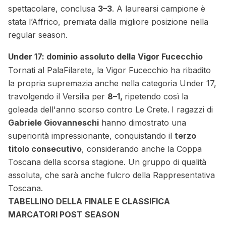
spettacolare, conclusa
3–3
. A laurearsi campione è
stata l’Affrico, premiata dalla migliore posizione nella
regular season.
Under 17: dominio assoluto della Vigor Fucecchio
Tornati al PalaFilarete, la Vigor Fucecchio ha ribadito
la propria supremazia anche nella categoria Under 17,
travolgendo il Versilia per
8–1,
ripetendo così la
goleada dell'anno scorso contro Le Crete.
I ragazzi di
Gabriele Giovanneschi
hanno dimostrato una
superiorità impressionante, conquistando il
terzo
titolo consecutivo
, considerando anche la Coppa
Toscana della scorsa stagione. Un gruppo di qualità
assoluta, che sarà anche fulcro della Rappresentativa
Toscana.
TABELLINO DELLA FINALE E CLASSIFICA
MARCATORI POST SEASON