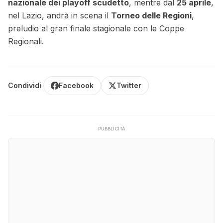
nazionale dei playoff scudetto
, mentre dal
25 aprile
,
nel Lazio, andrà in scena il
Torneo delle Regioni
,
preludio al gran finale stagionale con le Coppe
Regionali.
Condividi
Facebook
Twitter
PUBBLICITÀ