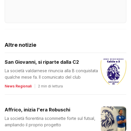
Altre notizie
San Giovanni, si riparte dalla C2
La società valdarnese rinuncia alla B conquistata
qualche mese fa. Il comunicato del club
News Regionali
|
2 min di lettura
Affrico, inizia l'era Robuschi
La società fiorentina scommette forte sul futsal,
ampliando il proprio progetto