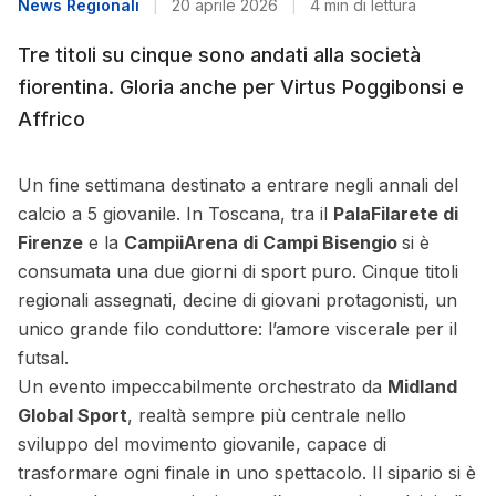
News Regionali
|
20 aprile 2026
|
4 min di lettura
Tre titoli su cinque sono andati alla società
fiorentina. Gloria anche per Virtus Poggibonsi e
Affrico
Un fine settimana destinato a entrare negli annali del
calcio a 5 giovanile. In Toscana, tra il
PalaFilarete di
Firenze
e la
CampiiArena di Campi Bisengio
si è
consumata una due giorni di sport puro. Cinque titoli
regionali assegnati, decine di giovani protagonisti, un
unico grande filo conduttore: l’amore viscerale per il
futsal.
Un evento impeccabilmente orchestrato da
Midland
Global Sport
, realtà sempre più centrale nello
sviluppo del movimento giovanile, capace di
trasformare ogni finale in uno spettacolo. Il sipario si è