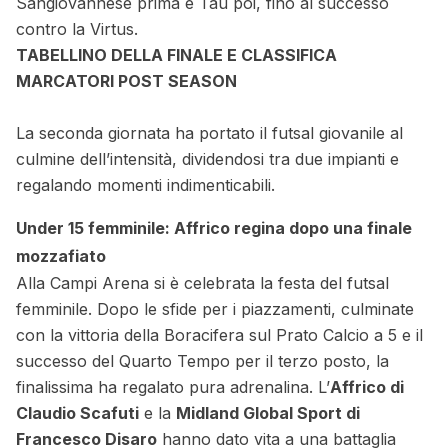
Sangiovannese prima e Tau poi, fino al successo
contro la Virtus.
TABELLINO DELLA FINALE E CLASSIFICA
MARCATORI POST SEASON
La seconda giornata ha portato il futsal giovanile al
culmine dell’intensità, dividendosi tra due impianti e
regalando momenti indimenticabili.
Under 15 femminile: Affrico regina dopo una finale
mozzafiato
Alla Campi Arena si è celebrata la festa del futsal
femminile. Dopo le sfide per i piazzamenti, culminate
con la vittoria della Boracifera sul Prato Calcio a 5 e il
successo del Quarto Tempo per il terzo posto, la
finalissima ha regalato pura adrenalina. L’
Affrico di
Claudio Scafuti
e la
Midland Global Sport di
Francesco Disaro
hanno dato vita a una battaglia