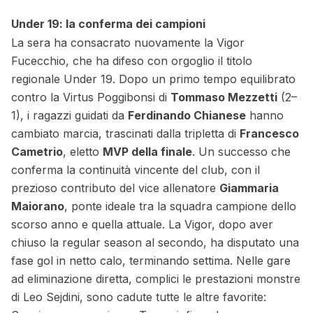
Under 19: la conferma dei campioni
La sera ha consacrato nuovamente la Vigor
Fucecchio, che ha difeso con orgoglio il titolo
regionale Under 19. Dopo un primo tempo equilibrato
contro la Virtus Poggibonsi di
Tommaso Mezzetti
(2–
1), i ragazzi guidati da
Ferdinando Chianese
hanno
cambiato marcia, trascinati dalla tripletta di
Francesco
Cametrio
, eletto
MVP della finale
. Un successo che
conferma la continuità vincente del club, con il
prezioso contributo del vice allenatore
Giammaria
Maiorano
, ponte ideale tra la squadra campione dello
scorso anno e quella attuale. La Vigor, dopo aver
chiuso la regular season al secondo, ha disputato una
fase gol in netto calo, terminando settima. Nelle gare
ad eliminazione diretta, complici le prestazioni monstre
di Leo Sejdini, sono cadute tutte le altre favorite: