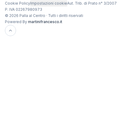
Cookie Policy
Impostazioni cookie
Aut. Trib. di Prato n° 3/2007
P. IVA 02267980973
© 2026 Palla al Centro · Tutti i diritti riservati
Powered By
martinifrancesco.it