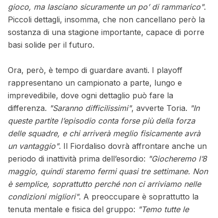
gioco, ma lasciano sicuramente un po’ di rammarico"
.
Piccoli dettagli, insomma, che non cancellano però la
sostanza di una stagione importante, capace di porre
basi solide per il futuro.
Ora, però, è tempo di guardare avanti. I playoff
rappresentano un campionato a parte, lungo e
imprevedibile, dove ogni dettaglio può fare la
differenza.
"Saranno difficilissimi"
, avverte Toria.
"In
queste partite l’episodio conta forse più della forza
delle squadre, e chi arriverà meglio fisicamente avrà
un vantaggio"
. Il Fiordaliso dovrà affrontare anche un
periodo di inattività prima dell’esordio:
"Giocheremo l’8
maggio, quindi staremo fermi quasi tre settimane. Non
è semplice, soprattutto perché non ci arriviamo nelle
condizioni migliori"
. A preoccupare è soprattutto la
tenuta mentale e fisica del gruppo:
"Temo tutte le