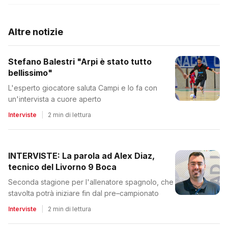
Altre notizie
Stefano Balestri "Arpi è stato tutto
bellissimo"
L'esperto giocatore saluta Campi e lo fa con
un'intervista a cuore aperto
Interviste
|
2 min di lettura
INTERVISTE: La parola ad Alex Diaz,
tecnico del Livorno 9 Boca
Seconda stagione per l'allenatore spagnolo, che
stavolta potrà iniziare fin dal pre–campionato
Interviste
|
2 min di lettura