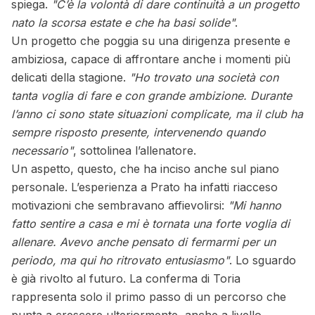
spiega.
"C’è la volontà di dare continuità a un progetto
nato la scorsa estate e che ha basi solide"
.
Un progetto che poggia su una dirigenza presente e
ambiziosa, capace di affrontare anche i momenti più
delicati della stagione.
"Ho trovato una società con
tanta voglia di fare e con grande ambizione. Durante
l’anno ci sono state situazioni complicate, ma il club ha
sempre risposto presente, intervenendo quando
necessario"
, sottolinea l’allenatore.
Un aspetto, questo, che ha inciso anche sul piano
personale. L’esperienza a Prato ha infatti riacceso
motivazioni che sembravano affievolirsi:
"Mi hanno
fatto sentire a casa e mi è tornata una forte voglia di
allenare. Avevo anche pensato di fermarmi per un
periodo, ma qui ho ritrovato entusiasmo"
. Lo sguardo
è già rivolto al futuro. La conferma di Toria
rappresenta solo il primo passo di un percorso che
punta a crescere ulteriormente, anche a livello