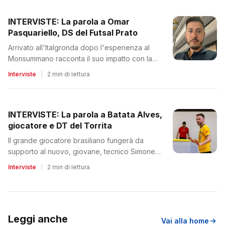
INTERVISTE: La parola a Omar
Pasquariello, DS del Futsal Prato
Arrivato all'Italgronda dopo l'esperienza al
Monsummano racconta il suo impatto con la
nuova realtà
Interviste
|
2 min di lettura
INTERVISTE: La parola a Batata Alves,
giocatore e DT del Torrita
Il grande giocatore brasiliano fungerà da
supporto al nuovo, giovane, tecnico Simone
Ranaldo
Interviste
|
2 min di lettura
Leggi anche
Vai alla home