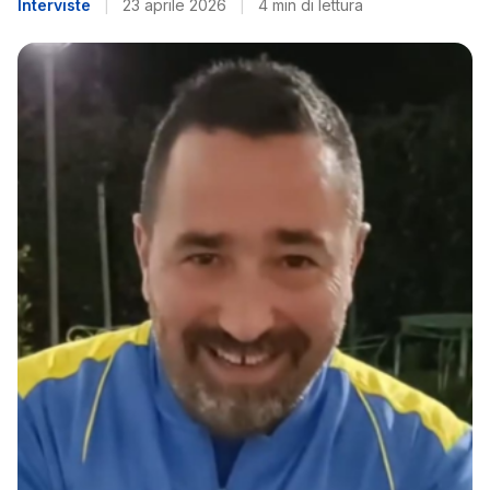
Interviste
|
23 aprile 2026
|
4 min di lettura