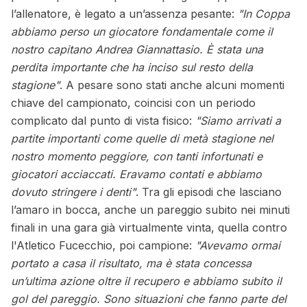
l’allenatore, è legato a un’assenza pesante:
"In Coppa
abbiamo perso un giocatore fondamentale come il
nostro capitano Andrea Giannattasio. È stata una
perdita importante che ha inciso sul resto della
stagione"
. A pesare sono stati anche alcuni momenti
chiave del campionato, coincisi con un periodo
complicato dal punto di vista fisico:
"Siamo arrivati a
partite importanti come quelle di metà stagione nel
nostro momento peggiore, con tanti infortunati e
giocatori acciaccati. Eravamo contati e abbiamo
dovuto stringere i denti"
. Tra gli episodi che lasciano
l’amaro in bocca, anche un pareggio subito nei minuti
finali in una gara già virtualmente vinta, quella contro
l'Atletico Fucecchio, poi campione:
"Avevamo ormai
portato a casa il risultato, ma è stata concessa
un’ultima azione oltre il recupero e abbiamo subito il
gol del pareggio. Sono situazioni che fanno parte del