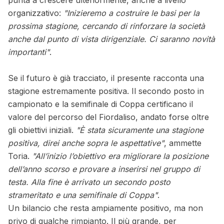
organizzativo:
"Inizieremo a costruire le basi per la
prossima stagione, cercando di rinforzare la società
anche dal punto di vista dirigenziale. Ci saranno novità
importanti"
.
Se il futuro è già tracciato, il presente racconta una
stagione estremamente positiva. Il secondo posto in
campionato e la semifinale di Coppa certificano il
valore del percorso del Fiordaliso, andato forse oltre
gli obiettivi iniziali.
"È stata sicuramente una stagione
positiva, direi anche sopra le aspettative"
, ammette
Toria.
"All’inizio l’obiettivo era migliorare la posizione
dell’anno scorso e provare a inserirsi nel gruppo di
testa. Alla fine è arrivato un secondo posto
strameritato e una semifinale di Coppa"
.
Un bilancio che resta ampiamente positivo, ma non
privo di qualche rimpianto. Il più grande, per