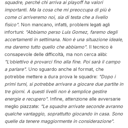
squadre, perché chi arriva ai playoff ha valori
importanti. Ma la cosa che mi preoccupa di più è
come ci arriveremo noi, sia di testa che a livello
fisico"
. Non mancano, infatti, problemi legati agli
infortuni:
"Abbiamo perso Luis Gomez, faremo degli
accertamenti in settimana. Non è una situazione ideale,
ma daremo tutto quello che abbiamo"
. Il tecnico è
consapevole delle difficoltà, ma non cerca alibi:
"L’obiettivo è provarci fino alla fine. Poi sarà il campo
a parlare".
Uno sguardo anche al format, che
potrebbe mettere a dura prova le squadre:
"Dopo i
primi turni, si potrebbe arrivare a giocare due partite in
tre giorni. A questi livelli non è semplice gestire
energie e recupero"
. Infine, attenzione alle avversarie
meglio piazzate:
"Le squadre arrivate seconde avranno
qualche vantaggio, soprattutto giocando in casa. Sono
quelle da tenere maggiormente in considerazione"
.