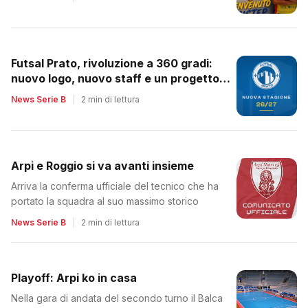
Futsal Prato, rivoluzione a 360 gradi:
nuovo logo, nuovo staff e un progetto
tutto da rilanciare
News Serie B
|
2 min di lettura
Arpi e Roggio si va avanti insieme
Arriva la conferma ufficiale del tecnico che ha
portato la squadra al suo massimo storico
News Serie B
|
2 min di lettura
Playoff: Arpi ko in casa
Nella gara di andata del secondo turno il Balca