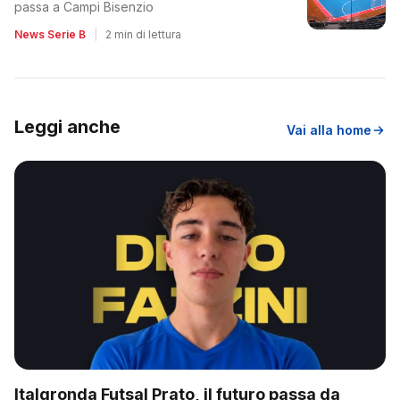
passa a Campi Bisenzio
News Serie B
|
2 min di lettura
Leggi anche
Vai alla home
Italgronda Futsal Prato, il futuro passa da