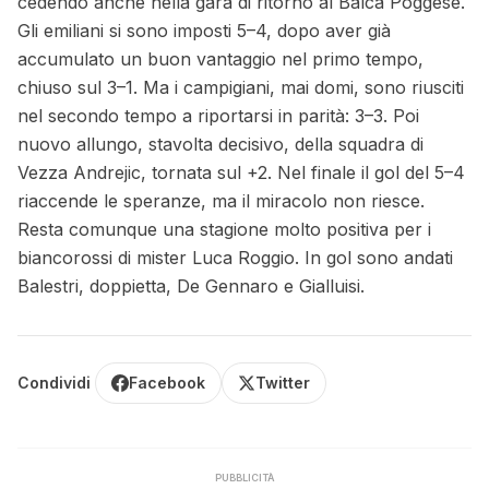
cedendo anche nella gara di ritorno al Balca Poggese.
Gli emiliani si sono imposti 5–4, dopo aver già
accumulato un buon vantaggio nel primo tempo,
chiuso sul 3–1. Ma i campigiani, mai domi, sono riusciti
nel secondo tempo a riportarsi in parità: 3–3. Poi
nuovo allungo, stavolta decisivo, della squadra di
Vezza Andrejic, tornata sul +2. Nel finale il gol del 5–4
riaccende le speranze, ma il miracolo non riesce.
Resta comunque una stagione molto positiva per i
biancorossi di mister Luca Roggio. In gol sono andati
Balestri, doppietta, De Gennaro e Gialluisi.
Condividi
Facebook
Twitter
PUBBLICITÀ