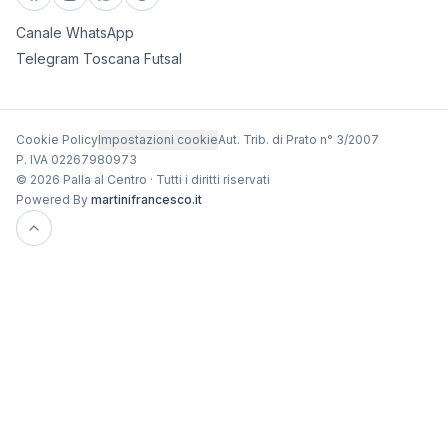
Canale WhatsApp
Telegram Toscana Futsal
Cookie Policy
Impostazioni cookie
Aut. Trib. di Prato n° 3/2007
P. IVA 02267980973
© 2026 Palla al Centro · Tutti i diritti riservati
Powered By
martinifrancesco.it