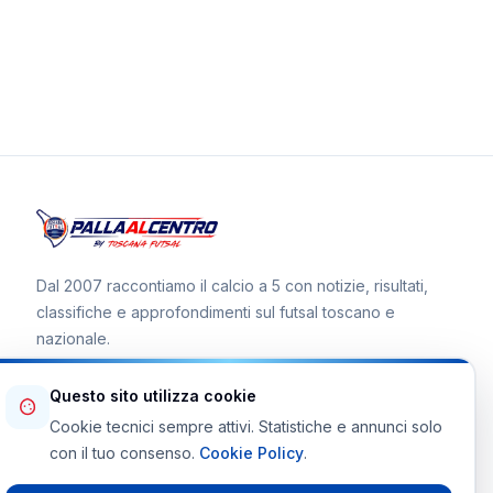
Dal 2007 raccontiamo il calcio a 5 con notizie, risultati,
classifiche e approfondimenti sul futsal toscano e
nazionale.
Questo sito utilizza cookie
Cookie tecnici sempre attivi. Statistiche e annunci solo
Canale WhatsApp
con il tuo consenso.
Cookie Policy
.
Telegram Toscana Futsal