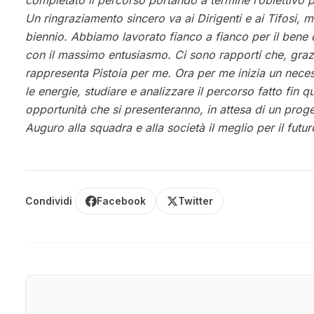
completato il percorso portando a termine l’obiettivo p
Un ringraziamento sincero va ai Dirigenti e ai Tifosi, 
biennio. Abbiamo lavorato fianco a fianco per il bene d
con il massimo entusiasmo. Ci sono rapporti che, grazi
rappresenta Pistoia per me. Ora per me inizia un neces
le energie, studiare e analizzare il percorso fatto fin q
opportunità che si presenteranno, in attesa di un proge
Auguro alla squadra e alla società il meglio per il futur
Condividi
Facebook
Twitter