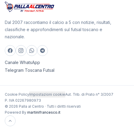
Dal 2007 raccontiamo il calcio a 5 con notizie, risultati,
classifiche e approfondimenti sul futsal toscano e
nazionale.
Canale WhatsApp
Telegram Toscana Futsal
Cookie Policy
Impostazioni cookie
Aut. Trib. di Prato n° 3/2007
P. IVA 02267980973
© 2026 Palla al Centro · Tutti i diritti riservati
Powered By
martinifrancesco.it