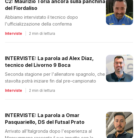
C2: Maurizio Toria ancora sulla panchina
del Fiordaliso
Abbiamo intervistato il tecnico dopo
l'ufficializzazione della conferma
Interviste
|
2 min di lettura
INTERVISTE: La parola ad Alex Diaz,
tecnico del Livorno 9 Boca
Seconda stagione per l'allenatore spagnolo, che
stavolta potrà iniziare fin dal pre–campionato
Interviste
|
2 min di lettura
INTERVISTE: La parola a Omar
Pasquariello, DS del Futsal Prato
Arrivato all'Italgronda dopo l'esperienza al
Monsummano racconta il suo impatto con la