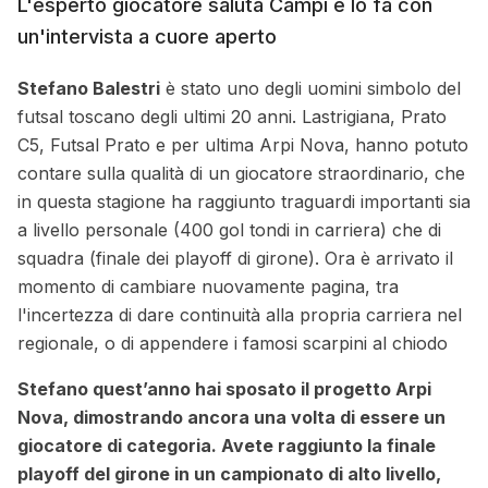
L'esperto giocatore saluta Campi e lo fa con
un'intervista a cuore aperto
Stefano Balestri
è stato uno degli uomini simbolo del
futsal toscano degli ultimi 20 anni. Lastrigiana, Prato
C5, Futsal Prato e per ultima Arpi Nova, hanno potuto
contare sulla qualità di un giocatore straordinario, che
in questa stagione ha raggiunto traguardi importanti sia
a livello personale (400 gol tondi in carriera) che di
squadra (finale dei playoff di girone). Ora è arrivato il
momento di cambiare nuovamente pagina, tra
l'incertezza di dare continuità alla propria carriera nel
regionale, o di appendere i famosi scarpini al chiodo
Stefano quest’anno hai sposato il progetto Arpi
Nova, dimostrando ancora una volta di essere un
giocatore di categoria. Avete raggiunto la finale
playoff del girone in un campionato di alto livello,