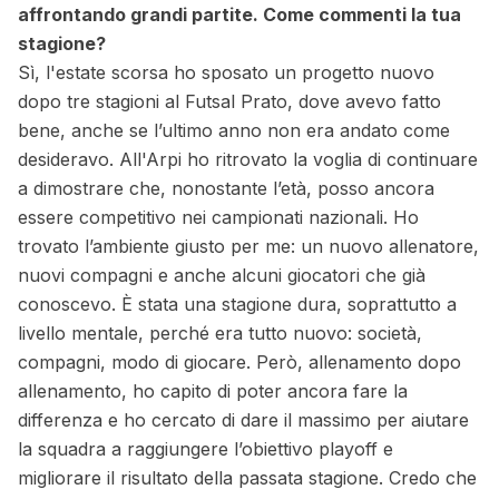
affrontando grandi partite. Come commenti la tua
stagione?
Sì, l'estate scorsa ho sposato un progetto nuovo
dopo tre stagioni al Futsal Prato, dove avevo fatto
bene, anche se l’ultimo anno non era andato come
desideravo. All'Arpi ho ritrovato la voglia di continuare
a dimostrare che, nonostante l’età, posso ancora
essere competitivo nei campionati nazionali. Ho
trovato l’ambiente giusto per me: un nuovo allenatore,
nuovi compagni e anche alcuni giocatori che già
conoscevo. È stata una stagione dura, soprattutto a
livello mentale, perché era tutto nuovo: società,
compagni, modo di giocare. Però, allenamento dopo
allenamento, ho capito di poter ancora fare la
differenza e ho cercato di dare il massimo per aiutare
la squadra a raggiungere l’obiettivo playoff e
migliorare il risultato della passata stagione. Credo che