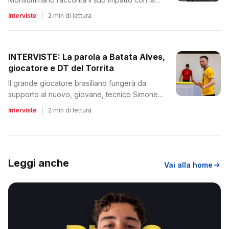
nuova realtà
Interviste
|
2 min di lettura
INTERVISTE: La parola a Batata Alves,
giocatore e DT del Torrita
Il grande giocatore brasiliano fungerà da
supporto al nuovo, giovane, tecnico Simone
Ranaldo
Interviste
|
2 min di lettura
Leggi anche
Vai alla home