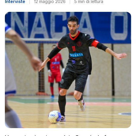
Interviste
|
12 maggio 2026
|
5 min di lettura