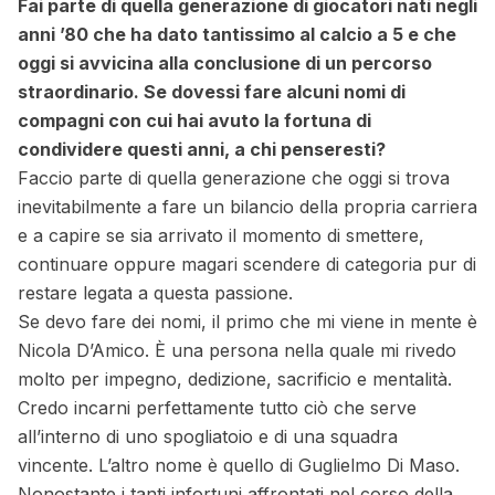
Fai parte di quella generazione di giocatori nati negli
anni ’80 che ha dato tantissimo al calcio a 5 e che
oggi si avvicina alla conclusione di un percorso
straordinario. Se dovessi fare alcuni nomi di
compagni con cui hai avuto la fortuna di
condividere questi anni, a chi penseresti?
Faccio parte di quella generazione che oggi si trova
inevitabilmente a fare un bilancio della propria carriera
e a capire se sia arrivato il momento di smettere,
continuare oppure magari scendere di categoria pur di
restare legata a questa passione.
Se devo fare dei nomi, il primo che mi viene in mente è
Nicola D’Amico. È una persona nella quale mi rivedo
molto per impegno, dedizione, sacrificio e mentalità.
Credo incarni perfettamente tutto ciò che serve
all’interno di uno spogliatoio e di una squadra
vincente. L’altro nome è quello di Guglielmo Di Maso.
Nonostante i tanti infortuni affrontati nel corso della