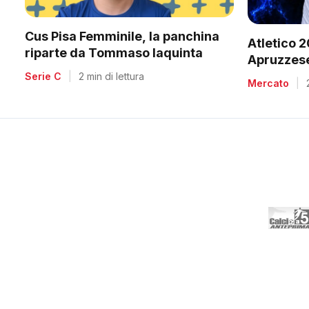
Cus Pisa Femminile, la panchina
Atletico 
riparte da Tommaso Iaquinta
Apruzzese
C2
Serie C
|
2 min di lettura
Mercato
|