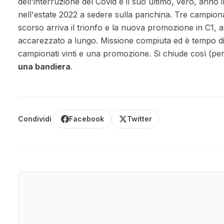
dell'interruzione del Covid è il suo ultimo, vero, anno 
nell'estate 2022 a sedere sulla panchina. Tre campion
scorso arriva il trionfo e la nuova promozione in C1, a
accarezzato a lungo. Missione compiuta ed è tempo di
campionati vinti e una promozione. Si chiude così (per
una bandiera
.
Condividi
Facebook
Twitter