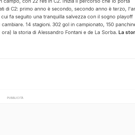
in campo, con 22 reti in C2. Inizia il percorso che lo porta
ati di C2: primo anno è secondo, secondo anno è terzo, l'
 cui fa seguito una tranquilla salvezza con il sogno playoff
 cambiare. 14 stagioni. 302 gol in campionato, 150 panchin
 ora) la storia di Alessandro Fontani e de La Sorba.
La stor
PUBBLICITÀ