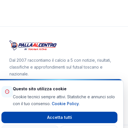
Dal 2007 raccontiamo il calcio a 5 con notizie, risultati,
classifiche e approfondimenti sul futsal toscano e
nazionale.
Questo sito utilizza cookie
Cookie tecnici sempre attivi. Statistiche e annunci solo
Canale WhatsApp
con il tuo consenso.
Cookie Policy
.
Telegram Toscana Futsal
Accetta tutti