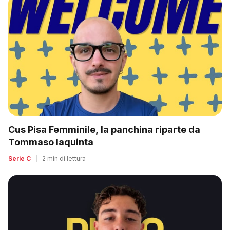
Cus Pisa Femminile, la panchina riparte da
Tommaso Iaquinta
Serie C
|
2 min di lettura