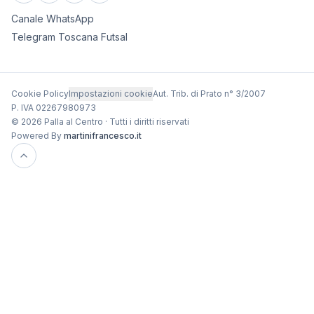
Canale WhatsApp
Telegram Toscana Futsal
Cookie Policy
Impostazioni cookie
Aut. Trib. di Prato n° 3/2007
P. IVA 02267980973
© 2026 Palla al Centro · Tutti i diritti riservati
Powered By
martinifrancesco.it