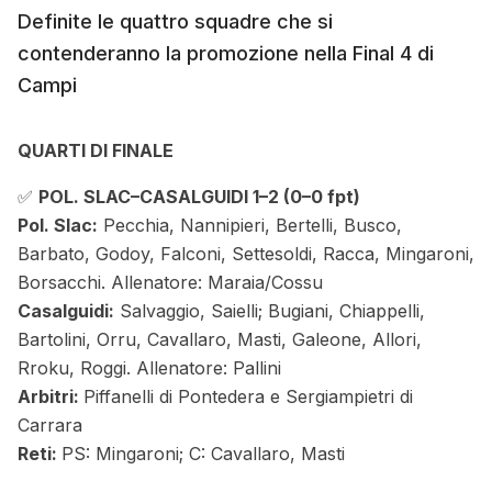
Definite le quattro squadre che si
contenderanno la promozione nella Final 4 di
Campi
QUARTI DI FINALE
✅
POL. SLAC–CASALGUIDI 1–2
(0–0 fpt)
Pol. Slac:
Pecchia, Nannipieri, Bertelli, Busco,
Barbato, Godoy, Falconi, Settesoldi, Racca, Mingaroni,
Borsacchi. Allenatore: Maraia/Cossu
Casalguidi:
Salvaggio, Saielli; Bugiani, Chiappelli,
Bartolini, Orru, Cavallaro, Masti, Galeone, Allori,
Rroku, Roggi. Allenatore: Pallini
Arbitri:
Piffanelli di Pontedera e Sergiampietri di
Carrara
Reti:
PS: Mingaroni; C: Cavallaro, Masti