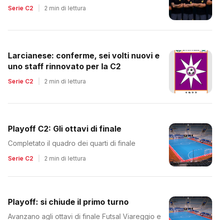
dopo la retrocessione
Serie C2
|
2 min di lettura
Larcianese: conferme, sei volti nuovi e
uno staff rinnovato per la C2
Serie C2
|
2 min di lettura
Playoff C2: Gli ottavi di finale
Completato il quadro dei quarti di finale
Serie C2
|
2 min di lettura
Playoff: si chiude il primo turno
Avanzano agli ottavi di finale Futsal Viareggio e