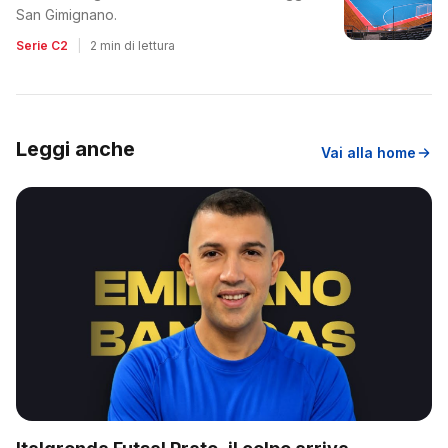
San Gimignano.
Serie C2
|
2 min di lettura
Leggi anche
Vai alla home