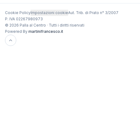
Cookie Policy
Impostazioni cookie
Aut. Trib. di Prato n° 3/2007
P. IVA 02267980973
© 2026 Palla al Centro · Tutti i diritti riservati
Powered By
martinifrancesco.it