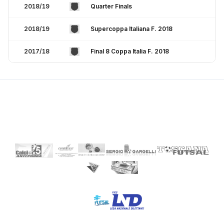
2018/19
Quarter Finals
2018/19
Supercoppa Italiana F. 2018
2017/18
Final 8 Coppa Italia F. 2018