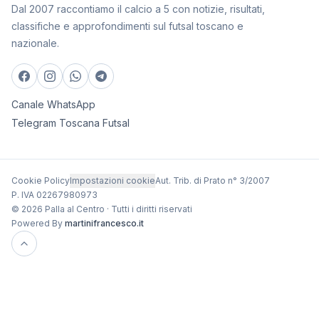
Dal 2007 raccontiamo il calcio a 5 con notizie, risultati,
classifiche e approfondimenti sul futsal toscano e
nazionale.
Canale WhatsApp
Telegram Toscana Futsal
Cookie Policy
Impostazioni cookie
Aut. Trib. di Prato n° 3/2007
P. IVA 02267980973
© 2026 Palla al Centro · Tutti i diritti riservati
Powered By
martinifrancesco.it