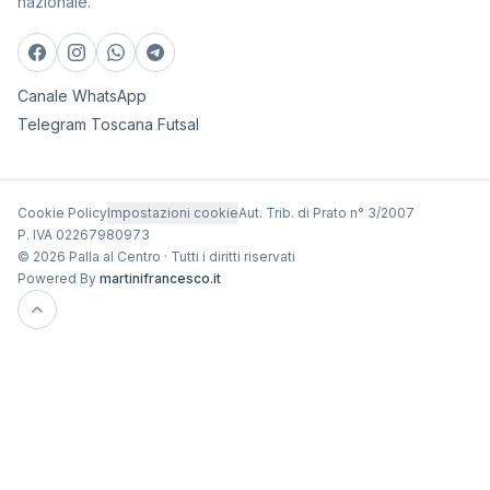
nazionale.
Canale WhatsApp
Telegram Toscana Futsal
Cookie Policy
Impostazioni cookie
Aut. Trib. di Prato n° 3/2007
P. IVA 02267980973
© 2026 Palla al Centro · Tutti i diritti riservati
Powered By
martinifrancesco.it