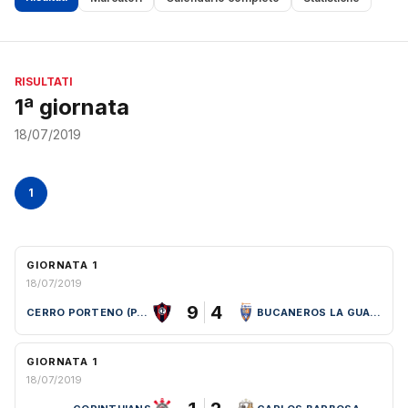
RISULTATI
1ª giornata
18/07/2019
1
GIORNATA 1
18/07/2019
9
4
CERRO PORTENO (PAR)
BUCANEROS LA GUAIRA (VEN)
GIORNATA 1
18/07/2019