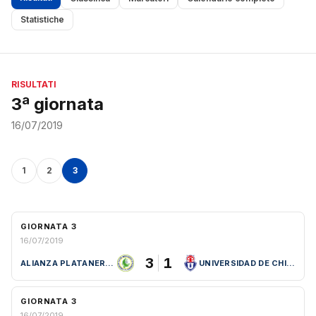
Statistiche
RISULTATI
3ª giornata
16/07/2019
1
2
3
GIORNATA 3
16/07/2019
3
1
ALIANZA PLATANERA (COL)
UNIVERSIDAD DE CHILE (CHI)
GIORNATA 3
16/07/2019