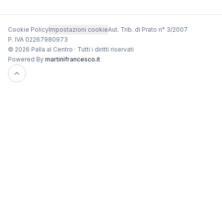
Cookie Policy
Impostazioni cookie
Aut. Trib. di Prato n° 3/2007
P. IVA 02267980973
© 2026 Palla al Centro · Tutti i diritti riservati
Powered By
martinifrancesco.it