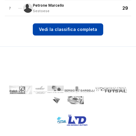
Petrone Marcello
29
—
7
Sestoese
Vedi la classifica completa