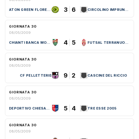
3
6
ATON GREEN FLORENCE
CIRCOLINO IMPRUNETA
GIORNATA 30
08/05/2009
4
5
CHIANTI BANCA MONTERIGGIONI
FUTSAL TERRANUOVESE
GIORNATA 30
08/05/2009
9
2
CF PELLETTERIE
CASCINE DEL RICCIO
GIORNATA 30
08/05/2009
5
4
DEPORTIVO CHIESANUOVA V.P.
TRE ESSE 2005
GIORNATA 30
08/05/2009