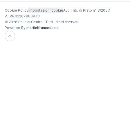
Cookie Policy
Impostazioni cookie
Aut. Trib. di Prato n° 3/2007
P. IVA 02267980973
© 2026 Palla al Centro · Tutti i diritti riservati
Powered By
martinifrancesco.it