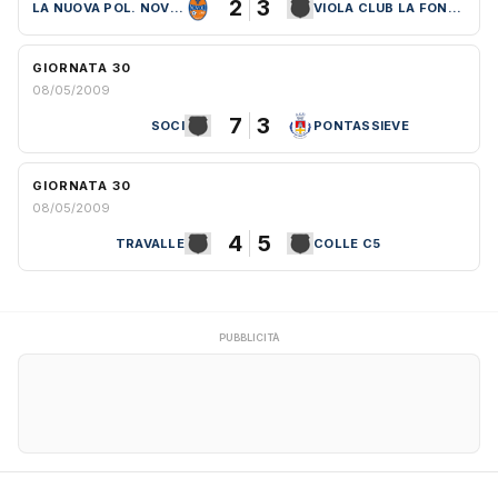
2
3
LA NUOVA POL. NOVOLI
VIOLA CLUB LA FONDIARIA
GIORNATA 30
08/05/2009
7
3
SOCI
PONTASSIEVE
GIORNATA 30
08/05/2009
4
5
TRAVALLE
COLLE C5
PUBBLICITÀ