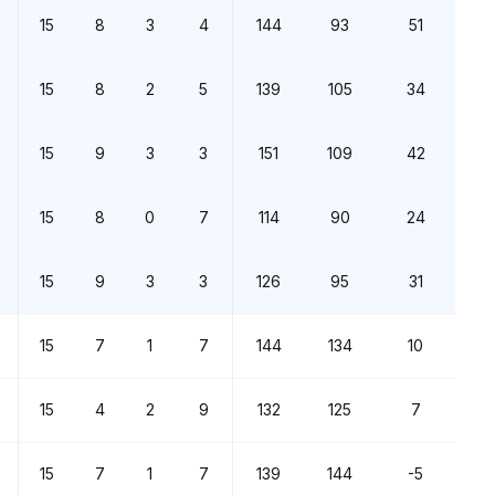
15
8
3
4
144
93
51
15
8
2
5
139
105
34
15
9
3
3
151
109
42
15
8
0
7
114
90
24
15
9
3
3
126
95
31
15
7
1
7
144
134
10
15
4
2
9
132
125
7
15
7
1
7
139
144
-5