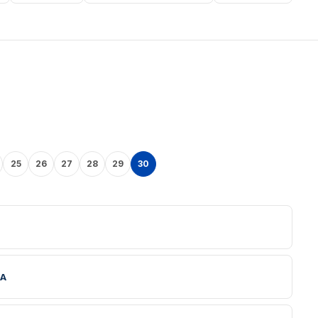
25
26
27
28
29
30
NA