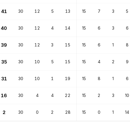
41
30
12
5
13
15
7
3
5
40
30
12
4
14
15
6
3
6
39
30
12
3
15
15
6
1
8
35
30
10
5
15
15
4
2
9
31
30
10
1
19
15
8
1
6
16
30
4
4
22
15
2
3
10
2
30
0
2
28
15
0
1
14