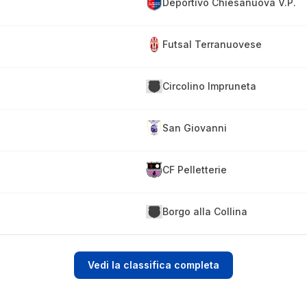
Deportivo Chiesanuova V.P.
Futsal Terranuovese
Circolino Impruneta
San Giovanni
CF Pelletterie
Borgo alla Collina
Vedi la classifica completa