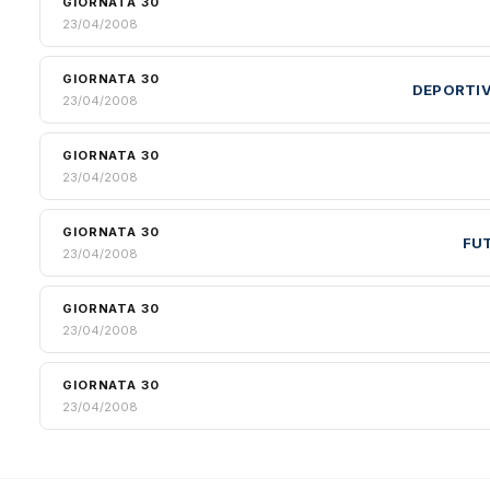
GIORNATA 30
23/04/2008
GIORNATA 30
DEPORTIV
23/04/2008
GIORNATA 30
23/04/2008
GIORNATA 30
FU
23/04/2008
GIORNATA 30
23/04/2008
GIORNATA 30
23/04/2008