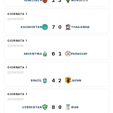
2
3
VENEZUELA
MOROCCO
GIORNATA 1
22/09/2021
7
0
KAZAKHSTAN
THAILANDIA
GIORNATA 1
22/09/2021
6
1
ARGENTINA
PARAGUAY
GIORNATA 1
22/09/2021
4
2
BRAZIL
JAPAN
GIORNATA 1
22/09/2021
8
9
UZBEKISTAN
IRAN