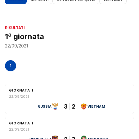
RISULTATI
1ª giornata
22/09/2021
1
GIORNATA 1
22/09/2021
3
2
RUSSIA
VIETNAM
GIORNATA 1
22/09/2021