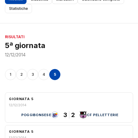
Statistiche
RISULTATI
5ª giornata
12/12/2014
1
2
3
4
5
GIORNATA 5
12/12/2014
3
2
POGGIBONSESE
CF PELLETTERIE
GIORNATA 5
12/12/2014