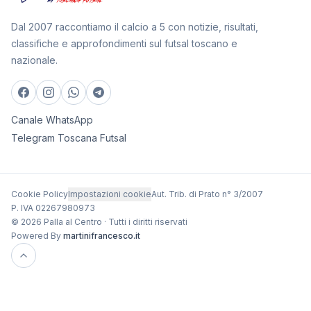
Dal 2007 raccontiamo il calcio a 5 con notizie, risultati,
classifiche e approfondimenti sul futsal toscano e
nazionale.
Canale WhatsApp
Telegram Toscana Futsal
Cookie Policy
Impostazioni cookie
Aut. Trib. di Prato n° 3/2007
P. IVA 02267980973
© 2026 Palla al Centro · Tutti i diritti riservati
Powered By
martinifrancesco.it