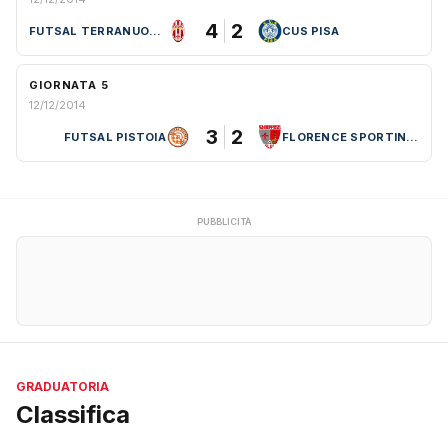
4
2
FUTSAL TERRANUOVESE
CUS PISA
GIORNATA 5
12/12/2014
3
2
FUTSAL PISTOIA
FLORENCE SPORTING CLUB
PUBBLICITÀ
GRADUATORIA
Classifica