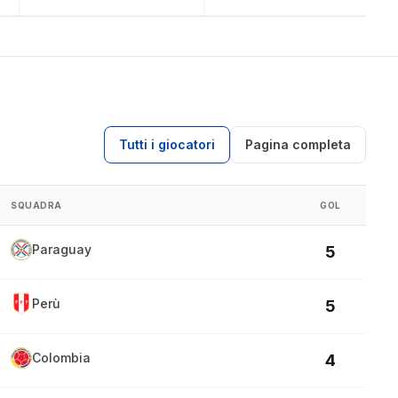
Tutti i giocatori
Pagina completa
SQUADRA
GOL
Paraguay
5
Perù
5
Colombia
4