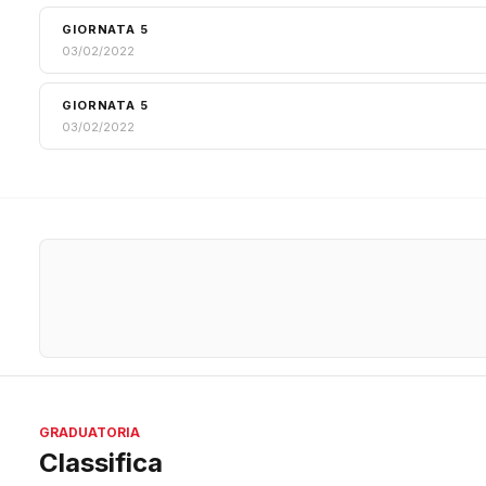
GIORNATA 5
03/02/2022
GIORNATA 5
03/02/2022
GRADUATORIA
Classifica