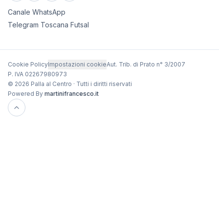
Canale WhatsApp
Telegram Toscana Futsal
Cookie Policy
Impostazioni cookie
Aut. Trib. di Prato n° 3/2007
P. IVA 02267980973
© 2026 Palla al Centro · Tutti i diritti riservati
Powered By
martinifrancesco.it