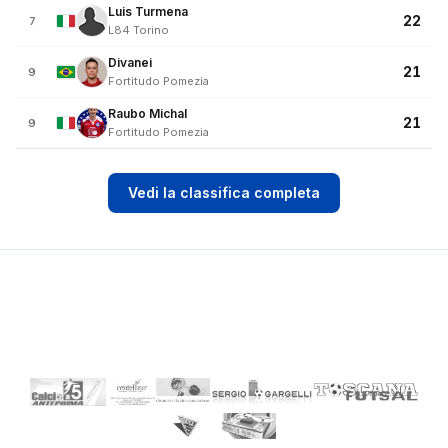
Luis Turmena
22
7
L84 Torino
Divanei
21
9
Fortitudo Pomezia
Raubo Michal
21
9
Fortitudo Pomezia
Vedi la classifica completa