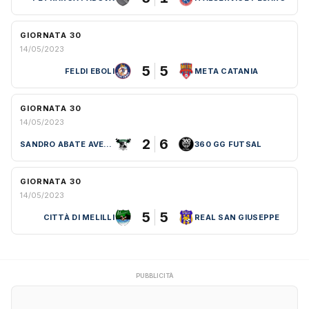
GIORNATA 30
14/05/2023
5
5
FELDI EBOLI
META CATANIA
GIORNATA 30
14/05/2023
2
6
SANDRO ABATE AVELLINO
360 GG FUTSAL
GIORNATA 30
14/05/2023
5
5
CITTÀ DI MELILLI
REAL SAN GIUSEPPE
PUBBLICITÀ