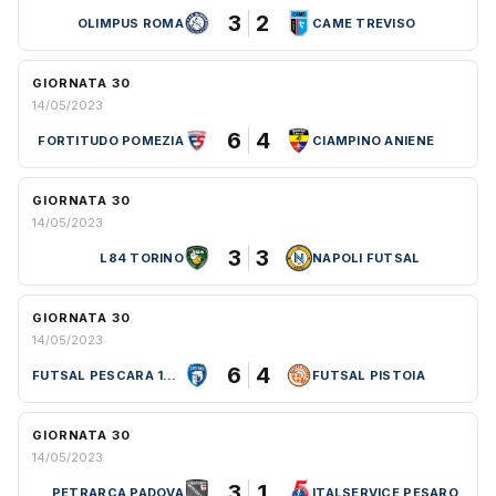
3
2
OLIMPUS ROMA
CAME TREVISO
GIORNATA 30
14/05/2023
6
4
FORTITUDO POMEZIA
CIAMPINO ANIENE
GIORNATA 30
14/05/2023
3
3
L84 TORINO
NAPOLI FUTSAL
GIORNATA 30
14/05/2023
6
4
FUTSAL PESCARA 1997
FUTSAL PISTOIA
GIORNATA 30
14/05/2023
3
1
PETRARCA PADOVA
ITALSERVICE PESARO