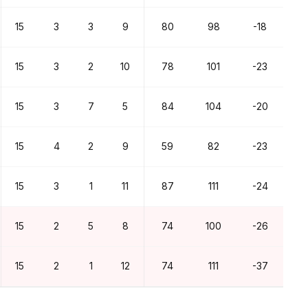
15
3
3
9
80
98
-18
15
3
2
10
78
101
-23
15
3
7
5
84
104
-20
15
4
2
9
59
82
-23
15
3
1
11
87
111
-24
15
2
5
8
74
100
-26
15
2
1
12
74
111
-37