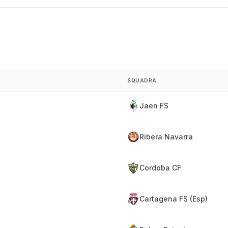
SQUADRA
Jaen FS
Ribera Navarra
Cordoba CF
Cartagena FS (Esp)