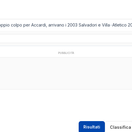
io colpo per Accardi, arrivano i 2003 Salvadori e Villa
•
Atletico 20
PUBBLICITÀ
Risultati
Classifica