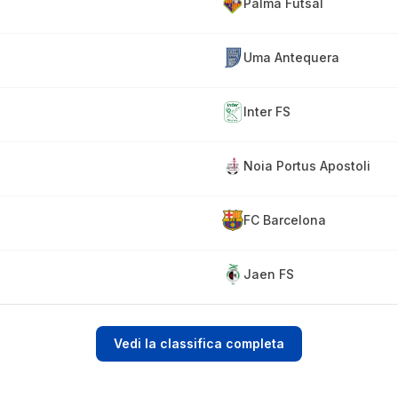
Palma Futsal
Uma Antequera
Inter FS
Noia Portus Apostoli
FC Barcelona
Jaen FS
Vedi la classifica completa