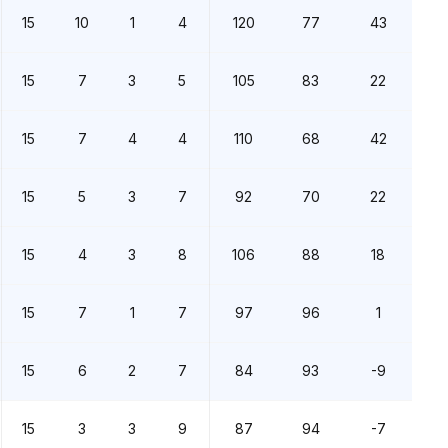
15
10
1
4
120
77
43
15
7
3
5
105
83
22
15
7
4
4
110
68
42
15
5
3
7
92
70
22
15
4
3
8
106
88
18
15
7
1
7
97
96
1
15
6
2
7
84
93
-9
15
3
3
9
87
94
-7