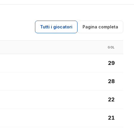
Tutti i giocatori
Pagina completa
GOL
29
28
22
21