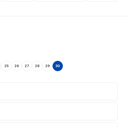
25
26
27
28
29
30