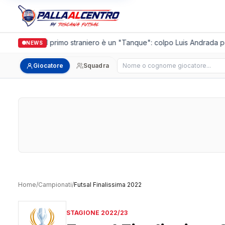
Casalguidi, il primo straniero è un "Tanque": colpo Luis Andrada per
NEWS
Cerca giocatore
Giocatore
Squadra
Home
/
Campionati
/
Futsal Finalissima 2022
STAGIONE 2022/23