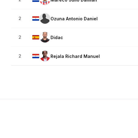
2
Ozuna Antonio Daniel
2
Didac
2
Rejala Richard Manuel