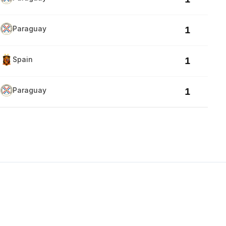
Paraguay
1
Spain
1
Paraguay
1