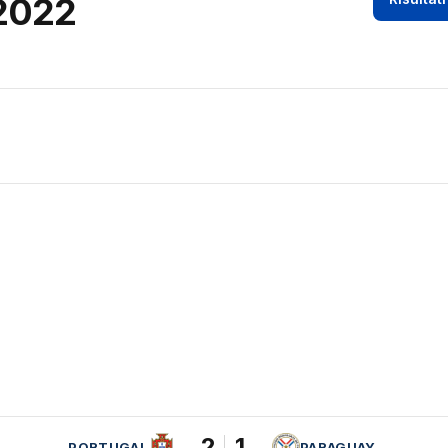
 2022
2
1
PORTUGAL
PARAGUAY