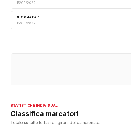
15/09/2022
GIORNATA 1
15/09/2022
STATISTICHE INDIVIDUALI
Classifica marcatori
Totale su tutte le fasi e i gironi del campionato.