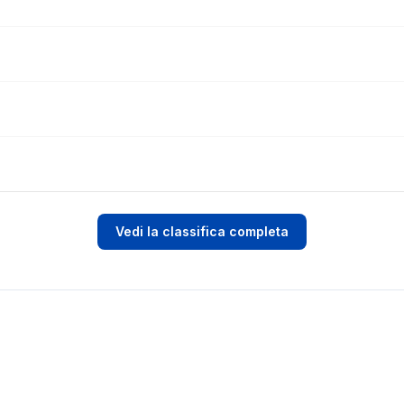
Vedi la classifica completa