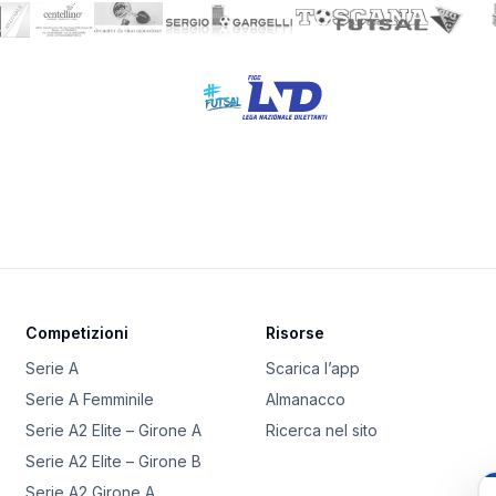
Competizioni
Risorse
Serie A
Scarica l’app
Serie A Femminile
Almanacco
Serie A2 Elite – Girone A
Ricerca nel sito
Serie A2 Elite – Girone B
Serie A2 Girone A