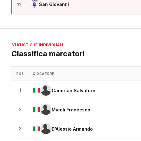
San Giovanni
12
STATISTICHE INDIVIDUALI
Classifica marcatori
POS
GIOCATORE
1
Candrian Salvatore
2
Miceli Francesco
3
D'Alessio Armando