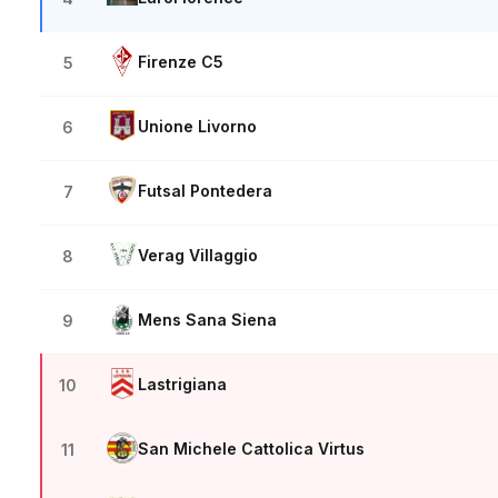
Firenze C5
5
Unione Livorno
6
Futsal Pontedera
7
Verag Villaggio
8
Mens Sana Siena
9
Lastrigiana
10
San Michele Cattolica Virtus
11