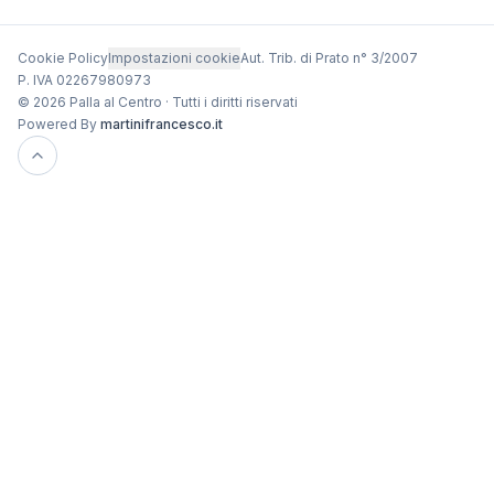
Cookie Policy
Impostazioni cookie
Aut. Trib. di Prato n° 3/2007
P. IVA 02267980973
© 2026 Palla al Centro · Tutti i diritti riservati
Powered By
martinifrancesco.it