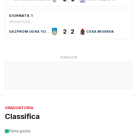
GIORNATA 1
05/09/2003
2
2
GAZPROM UGRA YUGORSK (RUS)
CSKA MOSKVA
PUBBLICITÀ
GRADUATORIA
Classifica
Primo posto