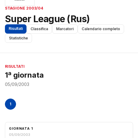
STAGIONE 2003/04
Super League (Rus)
Risultati
Classifica
Marcatori
Calendario completo
Statistiche
RISULTATI
1ª giornata
05/09/2003
1
GIORNATA 1
05/09/2003