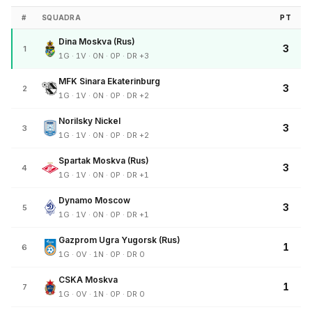
#
SQUADRA
PT
Dina Moskva (Rus)
3
1
1G · 1V · 0N · 0P · DR +3
MFK Sinara Ekaterinburg
3
2
1G · 1V · 0N · 0P · DR +2
Norilsky Nickel
3
3
1G · 1V · 0N · 0P · DR +2
Spartak Moskva (Rus)
3
4
1G · 1V · 0N · 0P · DR +1
Dynamo Moscow
3
5
1G · 1V · 0N · 0P · DR +1
Gazprom Ugra Yugorsk (Rus)
1
6
1G · 0V · 1N · 0P · DR 0
CSKA Moskva
1
7
1G · 0V · 1N · 0P · DR 0