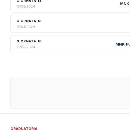
GIORNATA 18
MNK
15/03/2024
GIORNATA 18
15/03/2024
GIORNATA 18
MNK F
15/03/2024
GRADUATORIA