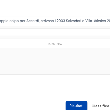
pio colpo per Accardi, arrivano i 2003 Salvadori e Villa
•
Atletico 20
PUBBLICITÀ
Risultati
Classifica