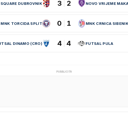
3
2
 SQUARE DUBROVNIK
NOVO VRIJEME MAKA
0
1
MNK TORCIDA SPLIT
MNK CRNICA SIBENI
4
4
UTSAL DINAMO (CRO)
FUTSAL PULA
PUBBLICITÀ