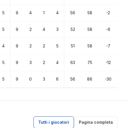
5
9
4
1
4
56
58
-2
5
9
2
4
3
52
58
-6
4
9
2
2
5
51
58
-7
5
9
3
2
4
63
75
-12
5
9
0
3
6
56
86
-30
Tutti i giocatori
Pagina completa