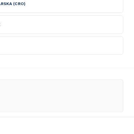
RSKA (CRO)
K