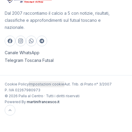
Dal 2007 raccontiamo il calcio a 5 con notizie, risultati,
classifiche e approfondimenti sul futsal toscano e
nazionale.
Canale WhatsApp
Telegram Toscana Futsal
Cookie Policy
Impostazioni cookie
Aut. Trib. di Prato n° 3/2007
P. IVA 02267980973
© 2026 Palla al Centro · Tutti i diritti riservati
Powered By
martinifrancesco.it