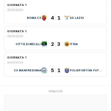
GIORNATA 1
23/01/2024
4
1
ROMA C5
SS LAZIO
GIORNATA 1
23/01/2024
2
3
CITTÀ DI MELILLI
ITRIA
GIORNATA 1
23/01/2024
5
1
C5 MANFREDONIA
POLISPORTIVA FUTURA
PUBBLICITÀ