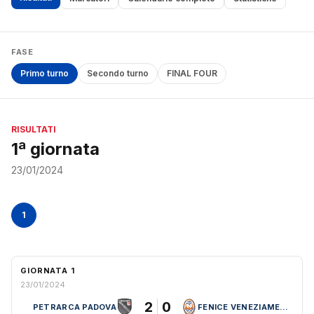
FASE
Primo turno
Secondo turno
FINAL FOUR
RISULTATI
1ª giornata
23/01/2024
1
GIORNATA 1
23/01/2024
2
0
PETRARCA PADOVA
FENICE VENEZIAMESTRE