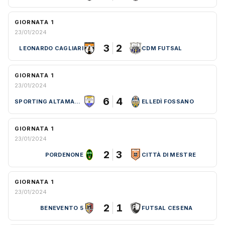
GIORNATA 1
23/01/2024
3
2
LEONARDO CAGLIARI
CDM FUTSAL
GIORNATA 1
23/01/2024
6
4
SPORTING ALTAMARCA
ELLEDÌ FOSSANO
GIORNATA 1
23/01/2024
2
3
PORDENONE
CITTÀ DI MESTRE
GIORNATA 1
23/01/2024
2
1
BENEVENTO 5
FUTSAL CESENA