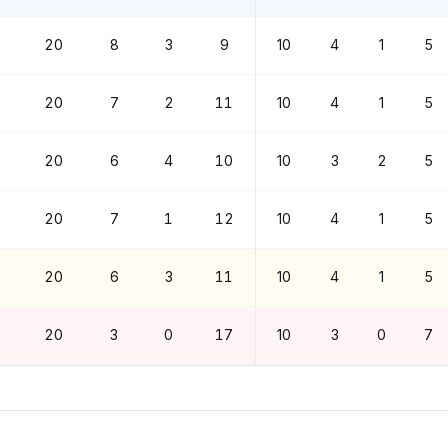
20
8
3
9
10
4
1
5
20
7
2
11
10
4
1
5
20
6
4
10
10
3
2
5
20
7
1
12
10
4
1
5
20
6
3
11
10
4
1
5
20
3
0
17
10
3
0
7