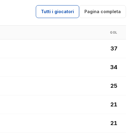
Tutti i giocatori
Pagina completa
GOL
37
34
25
21
21