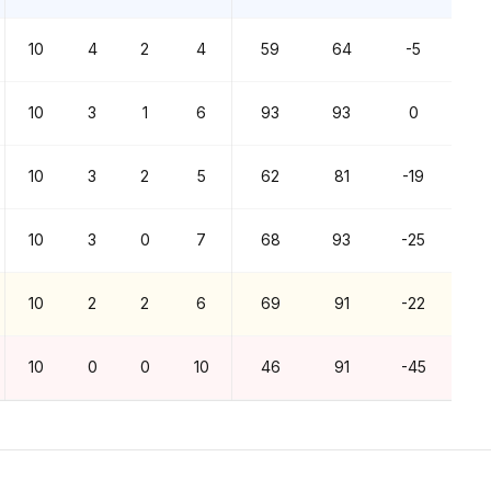
10
4
2
4
59
64
-5
10
3
1
6
93
93
0
10
3
2
5
62
81
-19
10
3
0
7
68
93
-25
10
2
2
6
69
91
-22
10
0
0
10
46
91
-45