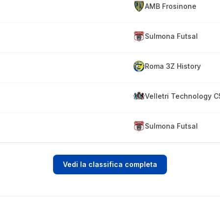
AMB Frosinone
Sulmona Futsal
Roma 3Z History
Velletri Technology C
Sulmona Futsal
Vedi la classifica completa