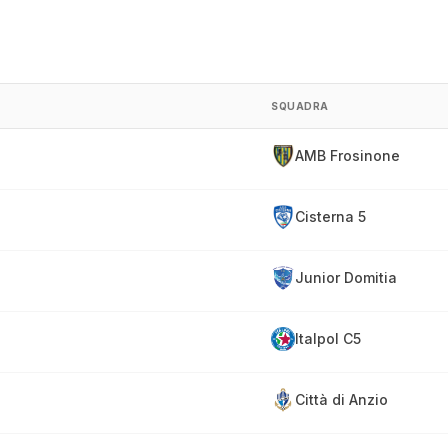
SQUADRA
AMB Frosinone
Cisterna 5
Junior Domitia
Italpol C5
Città di Anzio