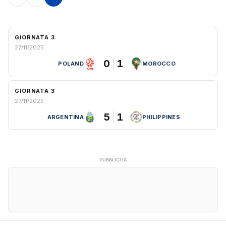
GIORNATA 3
27/11/2025
0
1
POLAND
MOROCCO
GIORNATA 3
27/11/2025
5
1
ARGENTINA
PHILIPPINES
PUBBLICITÀ