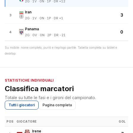
2G · 1V · 0N · 1P · DR +12
Iran
3
3
2G · 1V · 0N · 1P · DR +1
Panama
0
4
2G · 0V · 0N · 2P · DR -21
Su mobile: nome completo, punti e riepilogo partite. Tabella completa su tablet e
desktop.
STATISTICHE INDIVIDUALI
Classifica marcatori
Totale su tutte le fasi e i gironi del campionato.
Tutti i giocatori
Pagina completa
POS
GIOCATORE
GOL
Irene