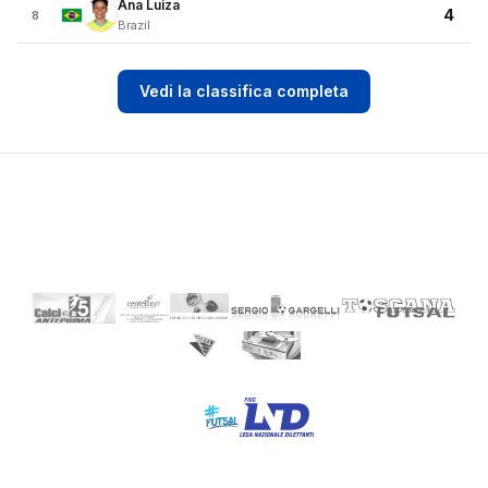
Ana Luiza
4
8
Brazil
Vedi la classifica completa