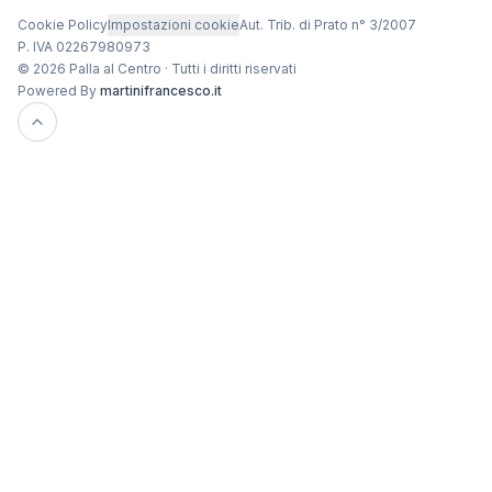
Cookie Policy
Impostazioni cookie
Aut. Trib. di Prato n° 3/2007
P. IVA 02267980973
© 2026 Palla al Centro · Tutti i diritti riservati
Powered By
martinifrancesco.it