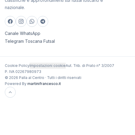
classifiche e approfondimenti sul futsal toscano e
nazionale.
Canale WhatsApp
Telegram Toscana Futsal
Cookie Policy
Impostazioni cookie
Aut. Trib. di Prato n° 3/2007
P. IVA 02267980973
© 2026 Palla al Centro · Tutti i diritti riservati
Powered By
martinifrancesco.it