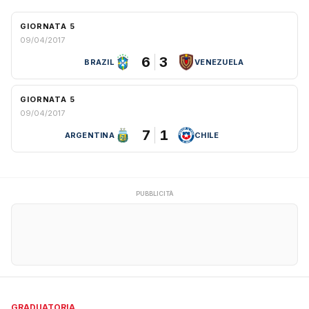
GIORNATA 5
09/04/2017
6
3
BRAZIL
VENEZUELA
GIORNATA 5
09/04/2017
7
1
ARGENTINA
CHILE
PUBBLICITÀ
GRADUATORIA