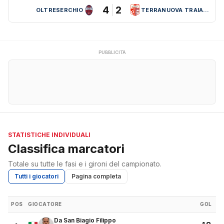
4
2
OLTRESERCHIO
TERRANUOVA TRAIANA
PUBBLICITÀ
STATISTICHE INDIVIDUALI
Classifica marcatori
Totale su tutte le fasi e i gironi del campionato.
Tutti i giocatori
Pagina completa
POS
GIOCATORE
GOL
Da San Biagio Filippo