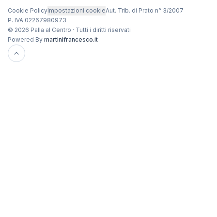
Cookie Policy
Impostazioni cookie
Aut. Trib. di Prato n° 3/2007
P. IVA 02267980973
© 2026 Palla al Centro · Tutti i diritti riservati
Powered By
martinifrancesco.it