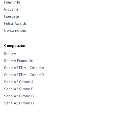
Femminile
Giovanili
Interviste
Futsal Awards
Cerca notizie
Competizioni
Serie A
Serie A Femminile
Serie A2 Elite – Girone A
Serie A2 Elite – Girone B
Serie A2 Girone A
Serie A2 Girone B
Serie A2 Girone C
Serie A2 Girone D