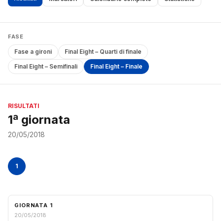
FASE
Fase a gironi
Final Eight – Quarti di finale
Final Eight – Semifinali
Final Eight – Finale
RISULTATI
1ª giornata
20/05/2018
1
GIORNATA 1
20/05/2018