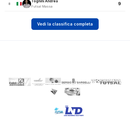
Tognini Andrea
9
8
Futsal Massa
Vedi la classifica completa