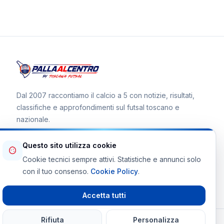
Dal 2007 raccontiamo il calcio a 5 con notizie, risultati,
classifiche e approfondimenti sul futsal toscano e
nazionale.
Questo sito utilizza cookie
Cookie tecnici sempre attivi. Statistiche e annunci solo
Canale WhatsApp
con il tuo consenso.
Cookie Policy
.
Telegram Toscana Futsal
Accetta tutti
Rifiuta
Personalizza
© 2026 Palla al Centro · Tutti i diritti riservati