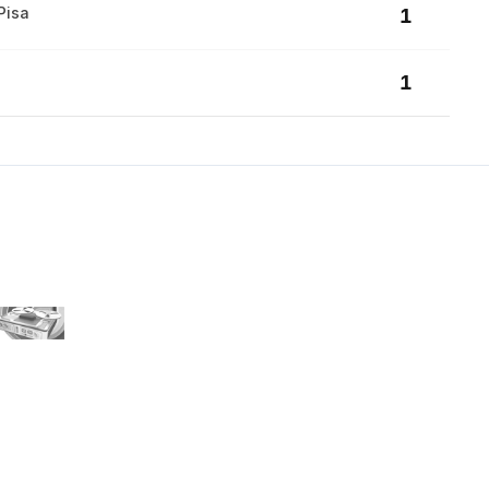
Pisa
1
1