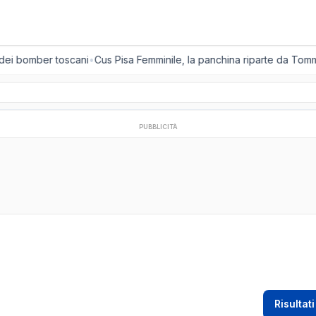
 dei bomber toscani
•
Cus Pisa Femminile, la panchina riparte da Tomm
PUBBLICITÀ
Risultati