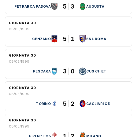
5
3
PETRARCA PADOVA
AUGUSTA
GIORNATA 30
08/05/1999
5
1
GENZANO
BNL ROMA
GIORNATA 30
08/05/1999
3
0
PESCARA
CUS CHIETI
GIORNATA 30
08/05/1999
5
2
TORINO
CAGLIARI C5
GIORNATA 30
08/05/1999
1
2
FIRENZE C5
MILANO