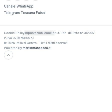
Canale WhatsApp
Telegram Toscana Futsal
Cookie Policy
Impostazioni cookie
Aut. Trib. di Prato n° 3/2007
P. IVA 02267980973
© 2026 Palla al Centro · Tutti i diritti riservati
Powered By
martinifrancesco.it