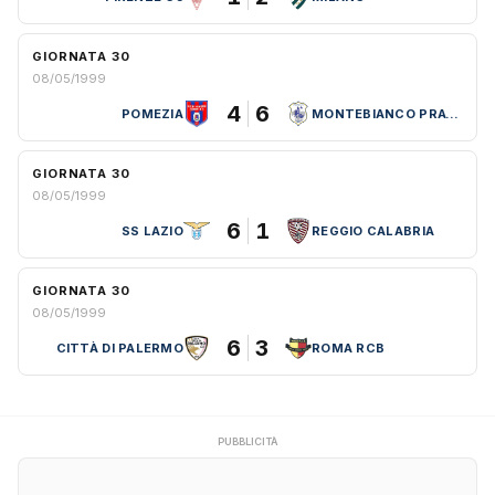
GIORNATA 30
08/05/1999
4
6
POMEZIA
MONTEBIANCO PRATO C5
GIORNATA 30
08/05/1999
6
1
SS LAZIO
REGGIO CALABRIA
GIORNATA 30
08/05/1999
6
3
CITTÀ DI PALERMO
ROMA RCB
PUBBLICITÀ